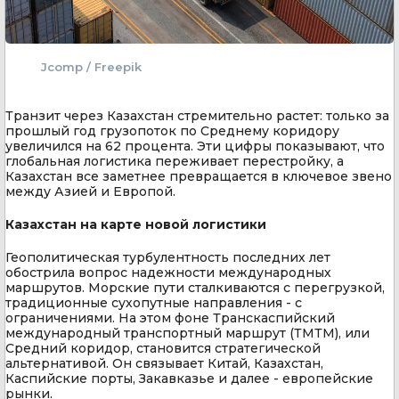
Jcomp / Freepik
Транзит через Казахстан стремительно растет: только за
прошлый год грузопоток по Среднему коридору
увеличился на 62 процента. Эти цифры показывают, что
глобальная логистика переживает перестройку, а
Казахстан все заметнее превращается в ключевое звено
между Азией и Европой.
Казахстан на карте новой логистики
Геополитическая турбулентность последних лет
обострила вопрос надежности международных
маршрутов. Морские пути сталкиваются с перегрузкой,
традиционные сухопутные направления - с
ограничениями. На этом фоне Транскаспийский
международный транспортный маршрут (ТМТМ), или
Средний коридор, становится стратегической
альтернативой. Он связывает Китай, Казахстан,
Каспийские порты, Закавказье и далее - европейские
рынки.