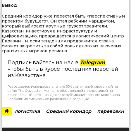
Вывод
Средний коридор уже перестал быть «перспективным
проектом будущего». Он стал рабочим маршрутом,
который выбирают крупные грузоотправители.
Казахстан, инвестируя в инфраструктуру и
цифровизацию, превращается в логистический центр
Евразии - и, если тенденция продолжится, страна
сможет закрепить за собой роль одного из ключевых
транзитных игроков региона.
Подписывайтесь на нас в
Telegram
,
чтобы быть в курсе последних новостей
из Казахстана
Разрешается использовать только 30% статьи, опубликованной на
сайте The Qazaqstan Monitor, с обязательной гиперссылкой на
оригинальный источник. Для перепубликации полного материала
необходимо письменное разрешение редакции.
#
логистика
Средний коридор
перевозки