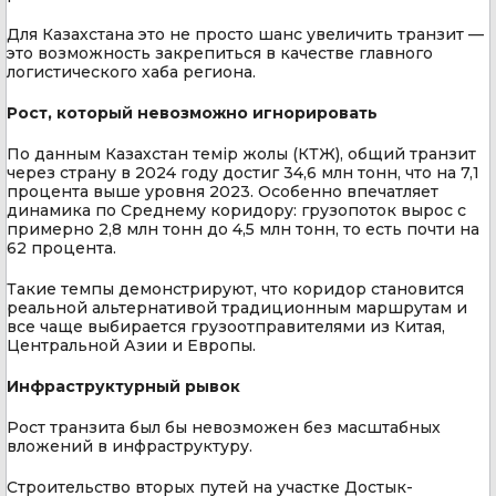
Для Казахстана это не просто шанс увеличить транзит —
это возможность закрепиться в качестве главного
логистического хаба региона.
Рост, который невозможно игнорировать
По данным Казахстан темiр жолы (КТЖ), общий транзит
через страну в 2024 году достиг 34,6 млн тонн, что на 7,1
процента выше уровня 2023. Особенно впечатляет
динамика по Среднему коридору: грузопоток вырос с
примерно 2,8 млн тонн до 4,5 млн тонн, то есть почти на
62 процента.
Такие темпы демонстрируют, что коридор становится
реальной альтернативой традиционным маршрутам и
все чаще выбирается грузоотправителями из Китая,
Центральной Азии и Европы.
Инфраструктурный рывок
Рост транзита был бы невозможен без масштабных
вложений в инфраструктуру.
Строительство вторых путей на участке Достык-