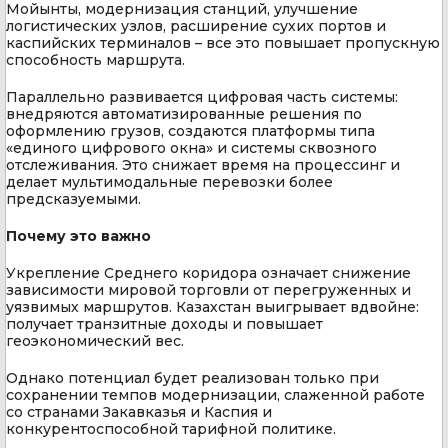
Мойынты, модернизация станций, улучшение
логистических узлов, расширение сухих портов и
каспийских терминалов – все это повышает пропускную
способность маршрута.
Параллельно развивается цифровая часть системы:
внедряются автоматизированные решения по
оформлению грузов, создаются платформы типа
«единого цифрового окна» и системы сквозного
отслеживания. Это снижает время на процессинг и
делает мультимодальные перевозки более
предсказуемыми.
Почему это важно
Укрепление Среднего коридора означает снижение
зависимости мировой торговли от перегруженных и
уязвимых маршрутов. Казахстан выигрывает вдвойне:
получает транзитные доходы и повышает
геоэкономический вес.
Однако потенциал будет реализован только при
сохранении темпов модернизации, слаженной работе
со странами Закавказья и Каспия и
конкурентоспособной тарифной политике.