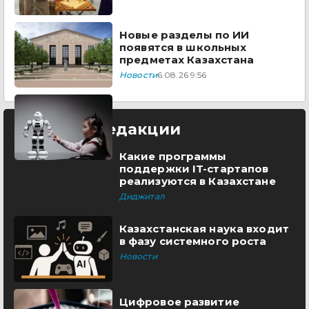
Новые разделы по ИИ
появятся в школьных
предметах Казахстана
Новости
6.08.26 9:56
Выбор редакции
Какие программы
поддержки IT-стартапов
реализуются в Казахстане
Диджитал
Казахстанская наука входит
в фазу системного роста
Новости
Цифровое развитие