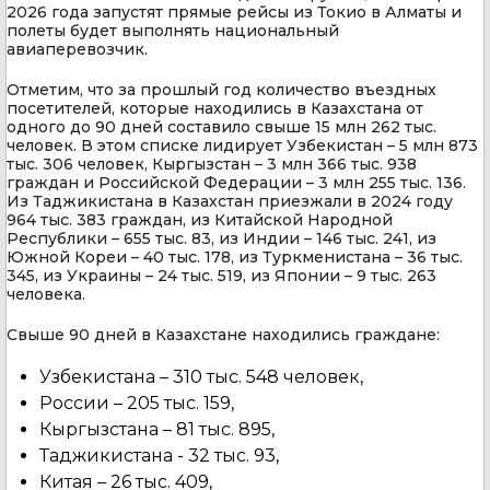
2026 года запустят прямые рейсы из Токио в Алматы и
полеты будет выполнять национальный
авиаперевозчик.
Отметим, что за прошлый год количество въездных
посетителей, которые находились в Казахстана от
одного до 90 дней составило свыше 15 млн 262 тыс.
человек. В этом списке лидирует Узбекистан – 5 млн 873
тыс. 306 человек, Кыргызстан – 3 млн 366 тыс. 938
граждан и Российской Федерации – 3 млн 255 тыс. 136.
Из Таджикистана в Казахстан приезжали в 2024 году
964 тыс. 383 граждан, из Китайской Народной
Республики – 655 тыс. 83, из Индии – 146 тыс. 241, из
Южной Кореи – 40 тыс. 178, из Туркменистана – 36 тыс.
345, из Украины – 24 тыс. 519, из Японии – 9 тыс. 263
человека.
Cвыше 90 дней в Казахстане находились граждане:
Узбекистана – 310 тыс. 548 человек,
России – 205 тыс. 159,
Кыргызстана – 81 тыс. 895,
Таджикистана - 32 тыс. 93,
Китая – 26 тыс. 409,