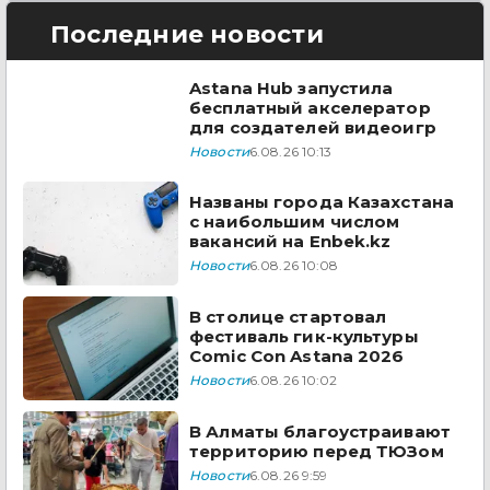
Последние новости
Astana Hub запустила
бесплатный акселератор
для создателей видеоигр
Новости
6.08.26 10:13
Названы города Казахстана
с наибольшим числом
вакансий на Enbek.kz
Новости
6.08.26 10:08
В столице стартовал
фестиваль гик-культуры
Comic Con Astana 2026
Новости
6.08.26 10:02
В Алматы благоустраивают
территорию перед ТЮЗом
Новости
6.08.26 9:59