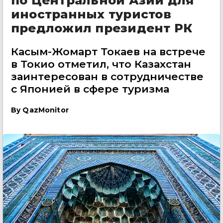
по Центральной Азии для
иностранных туристов
предложил президент РК
Касым-Жомарт Токаев на встрече
в Токио отметил, что Казахстан
заинтересован в сотрудничестве
с Японией в сфере туризма
By
QazMonitor