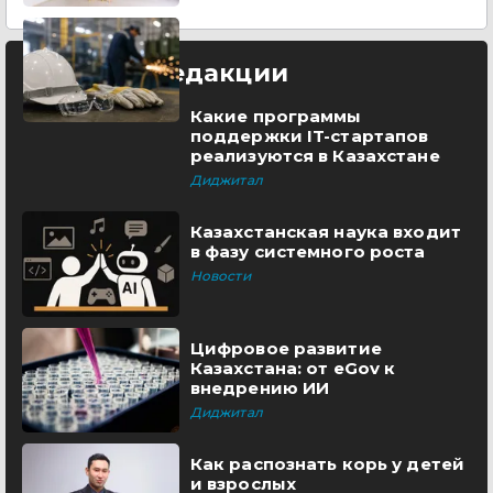
Выбор редакции
Какие программы
поддержки IT-стартапов
реализуются в Казахстане
Диджитал
Казахстанская наука входит
в фазу системного роста
Новости
Цифровое развитие
Казахстана: от eGov к
внедрению ИИ
Диджитал
Как распознать корь у детей
и взрослых