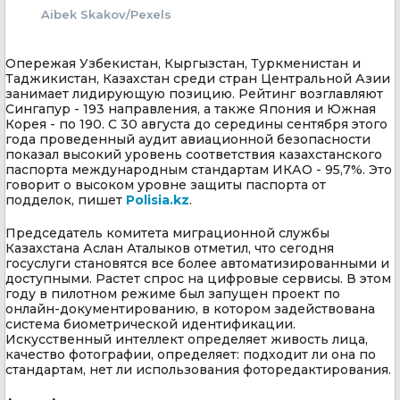
Aibek Skakov/Pexels
Опережая Узбекистан, Кыргызстан, Туркменистан и
Таджикистан, Казахстан среди стран Центральной Азии
занимает лидирующую позицию. Рейтинг возглавляют
Сингапур - 193 направления, а также Япония и Южная
Корея - по 190. С 30 августа до середины сентября этого
года проведенный аудит авиационной безопасности
показал высокий уровень соответствия казахстанского
паспорта международным стандартам ИКАО - 95,7%. Это
говорит о высоком уровне защиты паспорта от
подделок, пишет
Polisia.kz
.
Председатель комитета миграционной службы
Казахстана Аслан Аталыков отметил, что сегодня
госуслуги становятся все более автоматизированными и
доступными. Растет спрос на цифровые сервисы. В этом
году в пилотном режиме был запущен проект по
онлайн-документированию, в котором задействована
система биометрической идентификации.
Искусственный интеллект определяет живость лица,
качество фотографии, определяет: подходит ли она по
стандартам, нет ли использования фоторедактирования.