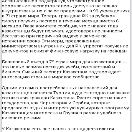
Аслан Аталыков подчеркнул, что электронное
оформление паспортов теперь доступно не только
внутри страны, но и за ее пределами - в 99 учреждениях
в 71 стране мира. Теперь граждане РК за рубежом
смогут получить паспорт в течение месяца вместо 6
месяцев. Глава комитета сообщил, что с нового года
казахстанцы будут получать удостоверение личности
бесплатно при первичной выдаче и замене по
истечении срока. Эти меры, предложенные
министерством внутренних дел РК, упростят получение
документов и снизят финансовую нагрузку на граждан.
Безвизовый въезд в 79 стран мира для казахстанцев —
это новые возможности для учебы, путешествий и
бизнеса. Сильный паспорт Казахстана подтверждает
интеграцию страны в мировое сообщество.
Одним из самых востребованных направлений для
казахстанцев остается Турция, куда ежегодно выезжают
сотни тысяч граждан Казахстана. Растет спрос на такие
государства, как Черногория и Сербия, которые
предлагают отдых и интересную культурную программу.
Казахстанцам интересна и Грузия в рамках удобного
визового режима.
У Казахстана есть все шансы к концу десятилетия