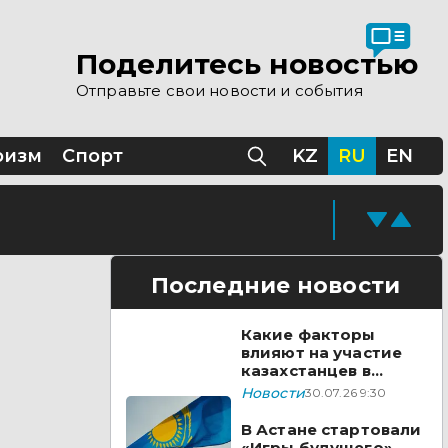
Поделитесь новостью
окатов
Отправьте свои новости и события
ризм
Спорт
KZ
RU
EN
Последние новости
Какие факторы
влияют на участие
казахстанцев в
выборах?
Новости
30.07.26 9:30
В Астане стартовали
«Игры будущего»