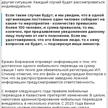
другая ситуация. Каждый случай будет рассматриваться
индивидуально.
Если такие случаи будут, и мы увидим, что в одной
организации постоянно один человек собирает на
какие-то мероприятия - количество превысило
более 100 человек, и сумма превысила, то мы,
конечно, при предъявлении уведомления данному
лицу получим от него пояснение. Если мы
удостоверимся, что это близкие люди, то к нему
вопросов не будет, — подчеркнул вице-министр.
Ержан Биржанов опроверг информацию о том, что
достаточно одного мобильного перевода на сумму
свыше 1 млн тенге для обязательной регистрации ИП.
Спикер отметил, что это фейк и предупредил блогеров о
том, что за распространение заведомо ложной
информации предусматривается ответственность.
С января следующего года правила мобильных
переводов в Казахстане претерпят изменения. В целом,
налоговое администрирование мобильных переводов
внедрялось в несколько этапов. С 2023 года банки
второго уровня проверяли информацию среди