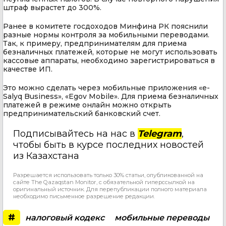
штраф вырастет до 300%.
Ранее в комитете госдоходов Минфина РК пояснили
разные нормы контроля за мобильными переводами.
Так, к примеру, предпринимателям для приема
безналичных платежей, которые не могут использовать
кассовые аппараты, необходимо зарегистрироваться в
качестве ИП.
Это можно сделать через мобильные приложения «e-
Salyq Business», «Egov Mobile». Для приема безналичных
платежей в режиме онлайн можно открыть
предпринимательский банковский счет.
Подписывайтесь на нас в
Telegram
,
чтобы быть в курсе последних новостей
из Казахстана
Разрешается использовать только 30% статьи, опубликованной на
сайте The Qazaqstan Monitor, с обязательной гиперссылкой на
оригинальный источник. Для перепубликации полного материала
необходимо письменное разрешение редакции.
#
налоговый кодекс
мобильные переводы