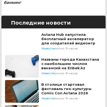
банкинг
Последние новости
Astana Hub запустила
бесплатный акселератор
для создателей видеоигр
Новости
около 19 часов
Названы города Казахстана
с наибольшим числом
вакансий на Enbek.kz
Новости
около 19 часов
В столице стартовал
фестиваль гик-культуры
Comic Con Astana 2026
Новости
около 19 часов