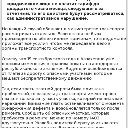
юридическое лицо не оплатит тариф до
двадцатого числа месяца, следующего за
отчетным, то его действия будут рассматриваться,
как административное нарушение.
Но каждый случай обещают в министерстве транспорта
рассматривать отдельно. Если оплата не была
произведена по объективным причинам, то в ведомстве
приложат все усилия, чтобы не передавать дело в
органы транспортного контроля.
Отмечу, что 15 сентября этого года в Казахстане уже
вносили изменения в правила оплаты на автодорогах
республиканского значения. Водители освобождаются
от платы за дорогу с опасными участками, которые
мешают беспрепятственному движению.
Так, если треть платной дороги была признана
проблемной, то владельцы транспорта имеют право
платить только за ту часть участка, который не вызывает
нареканий. Взимание платы останавливается с момента
обнаружения дефекта и возобновляется только после
ремонта. Сообщить об опасных участках, которые
требуются в ремонте, можно по номеру 1403
круглосуточно. Жалобы водителей сразу учитываются
оператором колл-центра. Возврат средств или