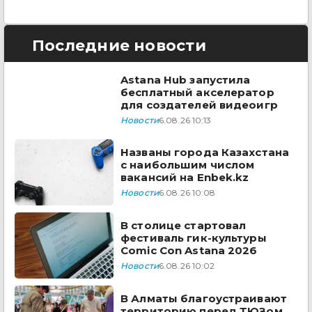
Последние новости
Astana Hub запустила
бесплатный акселератор
для создателей видеоигр
Новости
6.08.26 10:13
Названы города Казахстана
с наибольшим числом
вакансий на Enbek.kz
Новости
6.08.26 10:08
В столице стартовал
фестиваль гик-культуры
Comic Con Astana 2026
Новости
6.08.26 10:02
В Алматы благоустраивают
территорию перед ТЮЗом