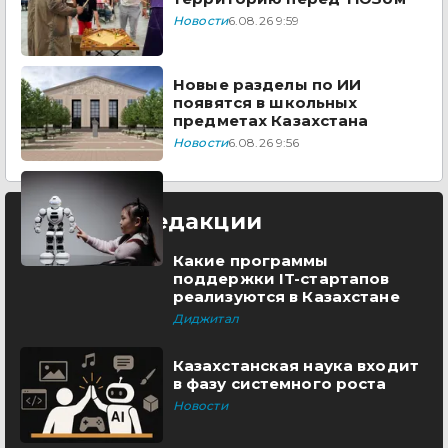
Новости
6.08.26 9:59
Новые разделы по ИИ
появятся в школьных
предметах Казахстана
Новости
6.08.26 9:56
Выбор редакции
Какие программы
поддержки IT-стартапов
реализуются в Казахстане
Диджитал
Казахстанская наука входит
в фазу системного роста
Новости