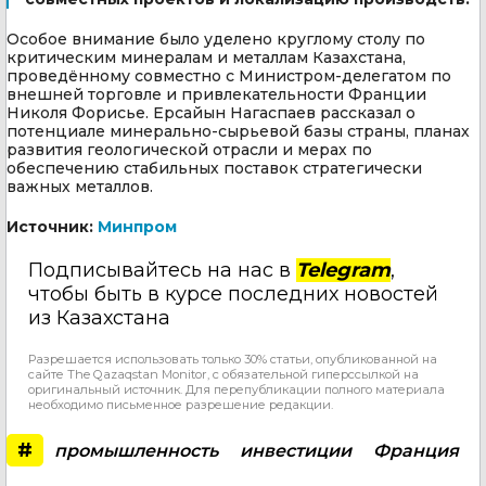
Особое внимание было уделено круглому столу по
критическим минералам и металлам Казахстана,
проведённому совместно с Министром-делегатом по
внешней торговле и привлекательности Франции
Николя Форисье. Ерсайын Нагаспаев рассказал о
потенциале минерально-сырьевой базы страны, планах
развития геологической отрасли и мерах по
обеспечению стабильных поставок стратегически
важных металлов.
Источник:
Минпром
Подписывайтесь на нас в
Telegram
,
чтобы быть в курсе последних новостей
из Казахстана
Разрешается использовать только 30% статьи, опубликованной на
сайте The Qazaqstan Monitor, с обязательной гиперссылкой на
оригинальный источник. Для перепубликации полного материала
необходимо письменное разрешение редакции.
#
промышленность
инвестиции
Франция