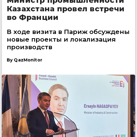
Министр промышленности
Казахстана провел встречи
во Франции
В ходе визита в Париж обсуждены
новые проекты и локализация
производств
By
QazMonitor