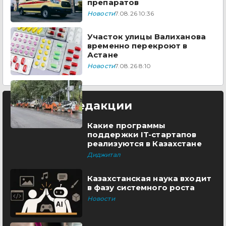
препаратов
Новости
7.08.26 10:36
Участок улицы Валиханова
временно перекроют в
Астане
Новости
7.08.26 8:10
Выбор редакции
Какие программы
поддержки IT-стартапов
реализуются в Казахстане
Диджитал
Казахстанская наука входит
в фазу системного роста
Новости