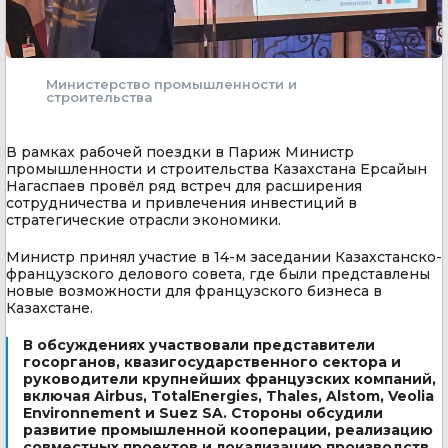
Министерство промышленности и
строительства
В рамках рабочей поездки в Париж Министр
промышленности и строительства Казахстана Ерсайын
Нагаспаев провёл ряд встреч для расширения
сотрудничества и привлечения инвестиций в
стратегические отрасли экономики.
Министр принял участие в 14-м заседании Казахстанско-
французского делового совета, где были представлены
новые возможности для французского бизнеса в
Казахстане.
В обсуждениях участвовали представители
госорганов, квазигосударственного сектора и
руководители крупнейших французских компаний,
включая Airbus, TotalEnergies, Thales, Alstom, Veolia
Environnement и Suez SA. Стороны обсудили
развитие промышленной кооперации, реализацию
совместных проектов и локализацию производств.