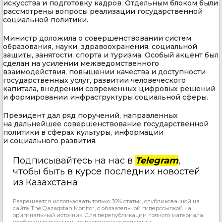
искусства и подготовку кадров. Отдельным блоком были
рассмотрены вопросы реализации государственной
социальной политики.
Министр доложила о совершенствовании систем
образования, науки, здравоохранения, социальной
защиты, занятости, спорта и туризма. Особый акцент был
сделан на усилении межведомственного
взаимодействия, повышении качества и доступности
государственных услуг, развитии человеческого
капитала, внедрении современных цифровых решений
и формировании инфраструктуры социальной сферы.
Президент дал ряд поручений, направленных
на дальнейшее совершенствование государственной
политики в сферах культуры, информации
и социального развития.
Подписывайтесь на нас в
Telegram
,
чтобы быть в курсе последних новостей
из Казахстана
Разрешается использовать только 30% статьи, опубликованной на
сайте The Qazaqstan Monitor, с обязательной гиперссылкой на
оригинальный источник. Для перепубликации полного материала
необходимо письменное разрешение редакции.