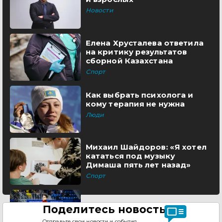
Новости
Елена Хрусталева ответила
на критику результатов
сборной Казахстана
Спорт
Как выбрать психолога и
кому терапия не нужна
Люди
Михаил Шайдоров: «Я хотел
кататься под музыку
Димаша пять лет назад»
Спорт
Поделитесь новостью
Отправьте свои новости и события