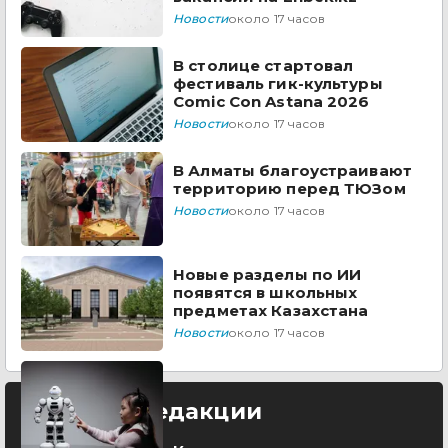
Новости
около 17 часов
В столице стартовал
фестиваль гик-культуры
Comic Con Astana 2026
Новости
около 17 часов
В Алматы благоустраивают
территорию перед ТЮЗом
Новости
около 17 часов
Новые разделы по ИИ
появятся в школьных
предметах Казахстана
Новости
около 17 часов
Выбор редакции