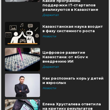
Какие программы
поддержки IT-стартапов
реализуются в Казахстане
Диджитал
Казахстанская наука входит
в фазу системного роста
Новости
Цифровое развитие
Казахстана: от eGov к
внедрению ИИ
Диджитал
Как распознать корь у детей
и взрослых
Новости
Елена Хрусталева ответила
на критику результатов