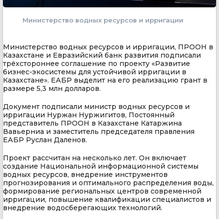
Министерство водных ресурсов и ирригации
Министерство водных ресурсов и ирригации, ПРООН в
Казахстане и Евразийский банк развития подписали
трёхстороннее соглашение по проекту «Развитие
бизнес-экосистемы для устойчивой ирригации в
Казахстане». ЕАБР выделит на его реализацию грант в
размере 5,3 млн долларов.
Документ подписали министр водных ресурсов и
ирригации Нуржан Нуржигитов, Постоянный
представитель ПРООН в Казахстане Катаржина
Вавьерниа и заместитель председателя правления
ЕАБР Руслан Даленов.
Проект рассчитан на несколько лет. Он включает
создание Национальной информационной системы
водных ресурсов, внедрение инструментов
прогнозирования и оптимального распределения воды,
формирование региональных центров современной
ирригации, повышение квалификации специалистов и
внедрение водосберегающих технологий.