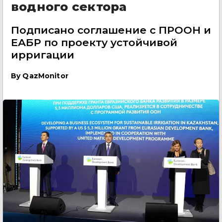
водного сектора
Подписано соглашение с ПРООН и
ЕАБР по проекту устойчивой
ирригации
By
QazMonitor