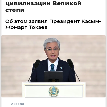
цивилизации Великой
степи
Об этом заявил Президент Касым-
Жомарт Токаев
Акорда