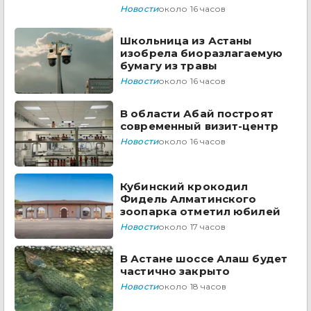
Новости
около 16 часов
Школьница из Астаны
изобрела биоразлагаемую
бумагу из травы
Новости
около 16 часов
В области Абай построят
современный визит-центр
Новости
около 16 часов
Кубинский крокодил
Фидель Алматинского
зоопарка отметил юбилей
Новости
около 17 часов
В Астане шоссе Алаш будет
частично закрыто
Новости
около 18 часов