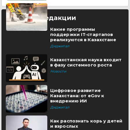
Выбор редакции
Какие программы
поддержки IT-стартапов
реализуются в Казахстане
Диджитал
Казахстанская наука входит
в фазу системного роста
Новости
Цифровое развитие
Казахстана: от eGov к
внедрению ИИ
Диджитал
Как распознать корь у детей
и взрослых