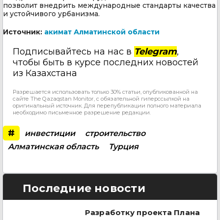
позволит внедрить международные стандарты качества
и устойчивого урбанизма.
Источник:
акимат Алматинской области
Подписывайтесь на нас в
Telegram
,
чтобы быть в курсе последних новостей
из Казахстана
Разрешается использовать только 30% статьи, опубликованной на
сайте The Qazaqstan Monitor, с обязательной гиперссылкой на
оригинальный источник. Для перепубликации полного материала
необходимо письменное разрешение редакции.
#
инвестиции
строительство
Алматинская область
Турция
Последние новости
Разработку проекта Плана