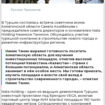
Руслан Пряников
В Турции состоялась встреча советника акима
Алматинской области Самата Ахилбекова с
председателем совета директоров и основателем Nata
Holding Намиком Таником. Обсуждалось участие
турецкой компании в строительстве нового города и
развитии инфраструктуры региона.
Намик Таник выразил готовность посетить
Алматинскую область для изучения
инвестиционных площадок, отметив высокий
потенциал Казахстана.«Казахстан – страна с
большим потенциалом, и Алматинская область
занимает в нём особое место. Мы готовы приехать,
изучить площадки и внести свой вклад в
строительство современного города», – отметил
Намик Таник.
Nata Holding – один из ведущих девелоперов Турции,
известный проектами под брендом VEGA, включая
торговый центр Vega AVM İstanbul площадью 190 тысяч
квадратных метров. Сотрудничество с компанией