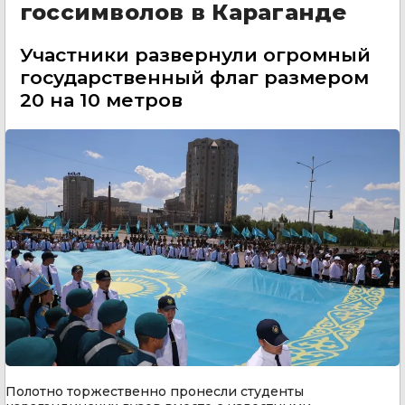
госсимволов в Караганде
Участники развернули огромный
государственный флаг размером
20 на 10 метров
Полотно торжественно пронесли студенты