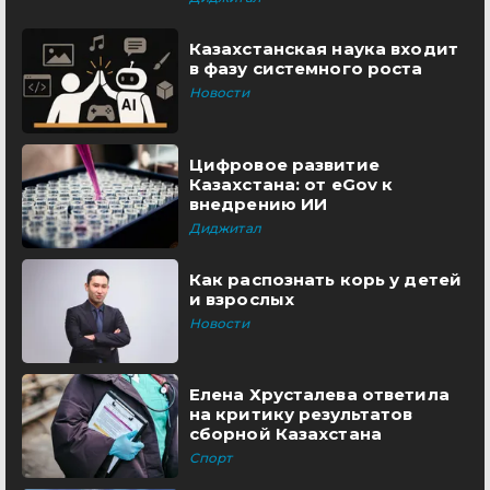
Казахстанская наука входит
в фазу системного роста
Новости
Цифровое развитие
Казахстана: от eGov к
внедрению ИИ
Диджитал
Как распознать корь у детей
и взрослых
Новости
Елена Хрусталева ответила
на критику результатов
сборной Казахстана
Спорт