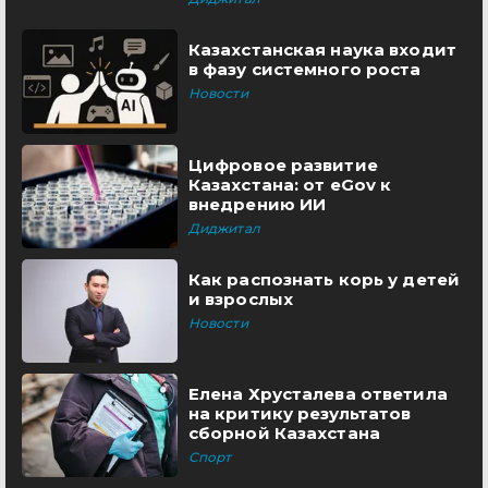
Казахстанская наука входит
в фазу системного роста
Новости
Цифровое развитие
Казахстана: от eGov к
внедрению ИИ
Диджитал
Как распознать корь у детей
и взрослых
Новости
Елена Хрусталева ответила
на критику результатов
сборной Казахстана
Спорт