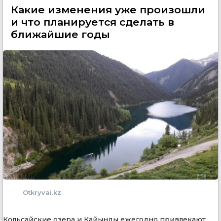
Какие изменения уже произошли
и что планируется сделать в
ближайшие годы
Otkryvai.kz
Кольсайские озера и Кайынды ежегодно привлекают