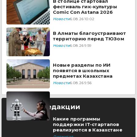
В столице стартовал
фестиваль гик-культуры
Comic Con Astana 2026
Новости
6.08.26 10:02
В Алматы благоустраивают
территорию перед ТЮЗом
Новости
6.08.26 9:59
Новые разделы по ИИ
появятся в школьных
предметах Казахстана
Новости
6.08.26 9:56
Выбор редакции
Какие программы
поддержки IT-стартапов
реализуются в Казахстане
Диджитал