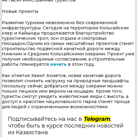
Новые проекты
Развитие туризма невозможно без современной
инфраструктуры. Сегодня на территории Кольсайских
озер и Кайынды продолжается благоустройство
туристических троп, зон отдыха и смотровых
площадок.Одним из самых масштабных проектов станет
строительство подвесной канатной дороги между
Нижним и Средним Кольсайскими озерами. Проект уже
получил необходимые согласования, а строительные
работы планируется
начать
в этом году.
Как отметил Хамит Ахметов, новая канатная дорога
позволит снизить нагрузку на природные ландшафты,
поскольку сейчас добраться между озерами можно
только пешком или верхом на лошадях. Кроме того,
туристы смогут увидеть живописные виды с высоты, а
доступ к красотам национального парка станет проще
для людей с ограниченными возможностями.
Подписывайтесь на нас в
Telegram
,
чтобы быть в курсе последних новостей
из Казахстана