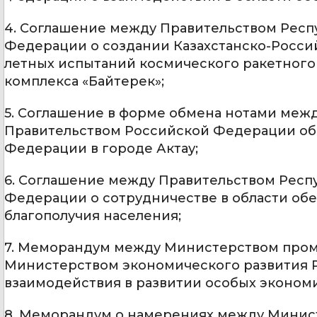
4. Соглашение между Правительством Респ
Федерации о создании Казахстанско-Росс
летных испытаний космического ракетного 
комплекса «Байтерек»;
5. Соглашение в форме обмена нотами межд
Правительством Российской Федерации об
Федерации в городе Актау;
6. Соглашение между Правительством Респ
Федерации о сотрудничестве в области об
благополучия населения;
7. Меморандум между Министерством промы
Министерством экономического развития 
взаимодействия в развитии особых экономи
8. Меморандум о намерениях между Минис