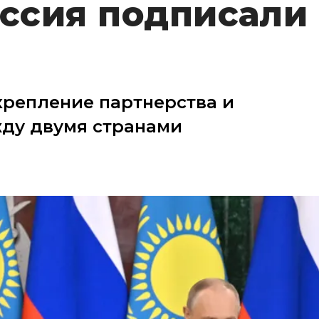
оссия подписали 
крепление партнерства и
ду двумя странами