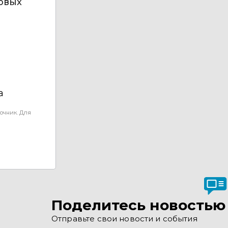
овых
а
очник. Для
Поделитесь новостью
Отправьте свои новости и события