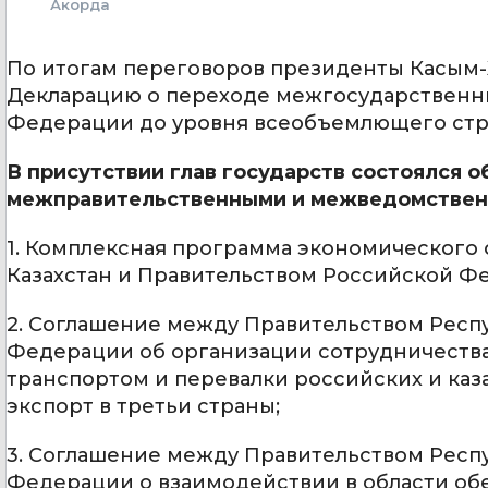
Акорда
По итогам переговоров президенты Касым-
Декларацию о переходе межгосударственны
Федерации до уровня всеобъемлющего стра
В присутствии глав государств состоялся
межправительственными и межведомствен
1. Комплексная программа экономического
Казахстан и Правительством Российской Фе
2. Соглашение между Правительством Респ
Федерации об организации сотрудничеств
транспортом и перевалки российских и каза
экспорт в третьи страны;
3. Соглашение между Правительством Респ
Федерации о взаимодействии в области об