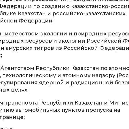
едерации по созданию казахстанско-росси
лике Казахстан и российско-казахстанских
ийской Федерации;
инистерством экологии и природных ресурс
иродных ресурсов и экологии Российской 
тан амурских тигров из Российской Федераци
;
Агентством Республики Казахстан по атомн
 технологическому и атомному надзору (Ро
регулирования ядерной и радиационной безо
ых целях;
м транспорта Республики Казахстан и Мини
итию автомобильных пунктов пропуска на
границе;