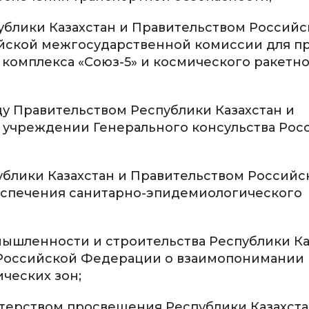
ублики Казахстан и Правительством Российс
ийской межгосударственной комиссии для п
комплекса «Союз-5» и космического ракетн
у Правительством Республики Казахстан и
 учреждении Генерального консульства Рос
ублики Казахстан и Правительством Российс
еспечения санитарно-эпидемиологического
шленности и строительства Республики Ка
Российской Федерации о взаимопонимании 
ческих зон;
терством просвещения Республики Казахста