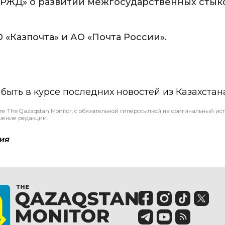
 «РЖД» о развитии межгосударственных стык
«Казпочта» и АО «Почта России».
ы быть в курсе последних новостей из Казахстан
те The Qazaqstan Monitor, с обязательной гиперссылкой на оригинальный ист
шение редакции.
ия