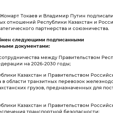
Жомарт Токаев и Владимир Путин подписал
х отношений Республики Казахстан и Росс
тегического партнерства и союзничества.
 обмен следующими подписанными
ными документами:
 сотрудничества между Правительством Рес
дерации на 2026-2030 годы;
ублики Казахстан и Правительством Российс
а в области транзитных перевозок железно
хстанских грузов, предназначенных для пос
ублики Казахстан и Правительством Российс
еспечения транспортной безопасности;