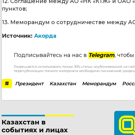
12. Соглашение между АО «НК «КТЖ» и ОАО
пунктов;
13. Меморандум о сотрудничестве между АО 
Источник:
Акорда
Подписывайтесь на нас в
Telegram
, чтоб
Разрешается использовать только 30% статьи, опубликованной на сай
перепубликации полного материала необходимо письменное разре
#
Президент
Казахстан
Меморандум
Росс
Казахстан в
событиях и лицах