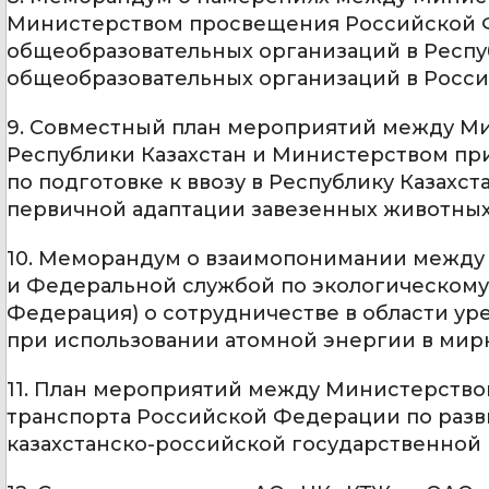
Министерством просвещения Российской Ф
общеобразовательных организаций в Респуб
общеобразовательных организаций в Росс
9. Совместный план мероприятий между М
Республики Казахстан и Министерством пр
по подготовке к ввозу в Республику Казахс
первичной адаптации завезенных животных
10. Меморандум о взаимопонимании между 
и Федеральной службой по экологическому,
Федерация) о сотрудничестве в области у
при использовании атомной энергии в мирн
11. План мероприятий между Министерство
транспорта Российской Федерации по разв
казахстанско-российской государственной 