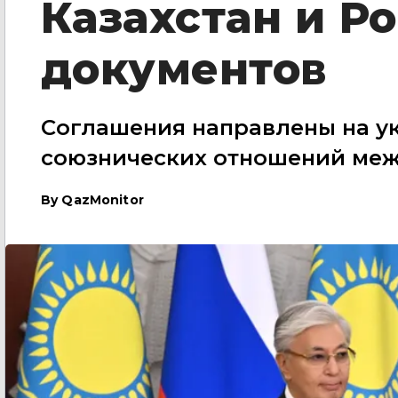
Казахстан и Р
документов
Соглашения направлены на у
союзнических отношений меж
By
QazMonitor