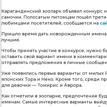
Карагандинский зоопарк объявил конкурс н
самочки. Полосатым питомцам пошёл третий
любимцами посетителей, сообщается на
са
Пришло время дать новорожденным имена —
лучшие.
Чтобы принять участие в конкурсе, нужно
оставить свой вариант имени в комментари
отправлять предложения в личные сообщени
Уже появились первые варианты: от милых 
японских Тора и Неко. Кроме того, среди 
для девочки — Томирис и Аврора.
Как отметили в зоопарке, предпочтение бу
именам. Самые интересные варианты выйдут