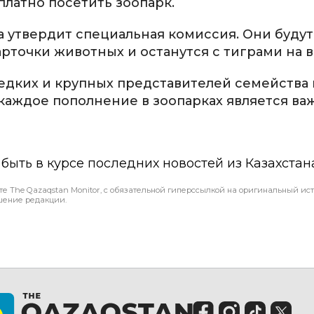
латно посетить зоопарк.
 утвердит специальная комиссия. Они будут
рточки животных и останутся с тиграми на 
едких и крупных представителей семейства 
у каждое пополнение в зоопарках является в
ы быть в курсе последних новостей из Казахстан
те The Qazaqstan Monitor, с обязательной гиперссылкой на оригинальный ист
шение редакции.