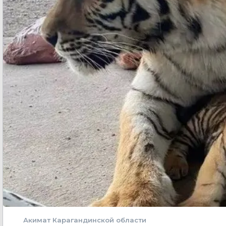
Акимат Карагандинской области