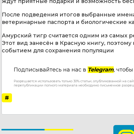
ждут приятные подарки и возможность бесп
После подведения итогов выбранные имена
ветеринарные паспорта и биологические ка
Амурский тигр считается одним из самых р
Этот вид занесён в Красную книгу, поэтом
событием для сохранения популяции
Подписывайтесь на нас в
Telegram
, чтоб
Разрешается использовать только 30% статьи, опубликованной на сай
перепубликации полного материала необходимо письменное разре
#