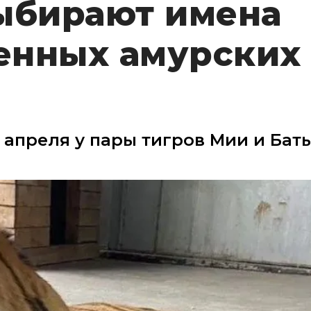
выбирают имена
енных амурских
 апреля у пары тигров Мии и Бат