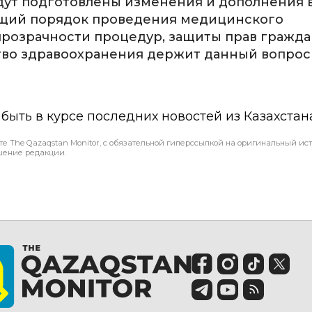
ут подготовлены изменения и дополнения 
ющий порядок проведения медицинского
прозрачности процедур, защиты прав гражда
во здравоохранения держит данный вопрос
ы быть в курсе последних новостей из Казахстан
те The Qazaqstan Monitor, с обязательной гиперссылкой на оригинальный ист
шение редакции.