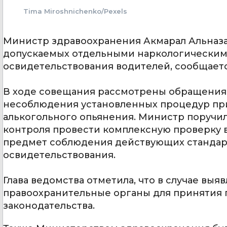
Tima Miroshnichenko/Pexels
Министр здравоохранения Акмарал Альназа
допускаемых отдельными наркологически
освидетельствования водителей, сообщает
В ходе совещания рассмотрены обращения 
несоблюдения установленных процедур пр
алькогольного опьянения. Министр поручи
контроля провести комплексную проверку 
предмет соблюдения действующих стандар
освидетельствования.
Глава ведомства отметила, что в случае вы
правоохранительные органы для принятия
законодательства.