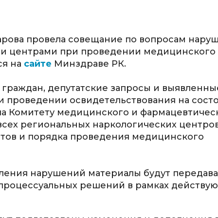
рова провела совещание по вопросам нару
ми центрами при проведении медицинского
ся на
сайте
Минздраве РК.
граждан, депутатские запросы и выявленны
и проведении освидетельствования на сост
ла Комитету медицинского и фармацевтичес
всех региональных наркологических центров
тов и порядка проведения медицинского
явления нарушений материалы будут передава
 процессуальных решений в рамках действу