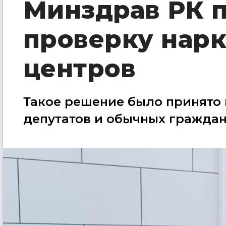
Минздрав РК 
проверку нар
центров
Такое решение было принято
депутатов и обычных гражда