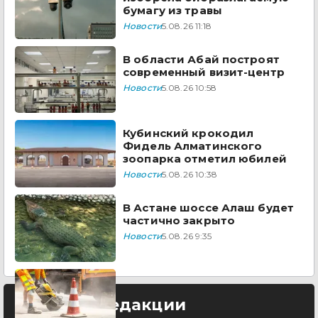
бумагу из травы
Новости
5.08.26 11:18
В области Абай построят
современный визит-центр
Новости
5.08.26 10:58
Кубинский крокодил
Фидель Алматинского
зоопарка отметил юбилей
Новости
5.08.26 10:38
В Астане шоссе Алаш будет
частично закрыто
Новости
5.08.26 9:35
Выбор редакции