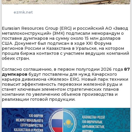
ezmk.net
Eurasian Resources Group (ERG) и российский АО «Завод
металлоконструкций» (ЗМК) подписали меморандум о
поставке думпкаров на сумму около 15 млн долларов
США. Документ был подписан в ходе XXI Форума
регионов России и Казахстана в Уральске, на котором
прошла биржа контактов с участием ведущих компаний
обеих стран.
Согласно соглашению, в первом полугодии 2026 года
87
думпкаров
будут поставлены для нужд Качарского
карьера дивизиона «Железо» ERG. Новый парк техники
повысит эффективность перевозки железной руды и
станет ключевым элементом стратегических планов
компании по увеличению объемов производства и
реализации готовой продукции.