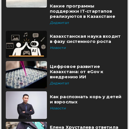
Какие программы
поддержки IT-стартапов
реализуются в Казахстане
Диджитал
Казахстанская наука входит
в фазу системного роста
Новости
Цифровое развитие
Казахстана: от eGov к
внедрению ИИ
Диджитал
Как распознать корь у детей
и взрослых
Новости
Елена Хрусталева ответила