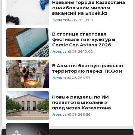
Названы города Казахстана
с наибольшим числом
вакансий на Enbek.kz
Новости
6.08.26 10:08
В столице стартовал
фестиваль гик-культуры
Comic Con Astana 2026
Новости
6.08.26 10:02
В Алматы благоустраивают
территорию перед ТЮЗом
Новости
6.08.26 9:59
Новые разделы по ИИ
появятся в школьных
предметах Казахстана
Новости
6.08.26 9:56