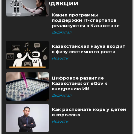
Выбор редакции
Какие программы
поддержки IT-стартапов
реализуются в Казахстане
Диджитал
Казахстанская наука входит
в фазу системного роста
Новости
Цифровое развитие
Казахстана: от eGov к
внедрению ИИ
Диджитал
Как распознать корь у детей
и взрослых
Новости