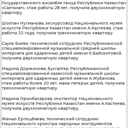
Государственного ансамбля танца Республики Казахстан
«Салтанат», стаж работы 28 лет, получила двухкомнатную
квартиру.
Шолпан Нугманова, экскурсовод Национального музея
искусств Республики Казахстан имени А.Кастеева, стаж
работы 32 года, получила трехкомнатную квартиру.
Сауле Билял, технический сотрудник Республиканской
специализированной музыкальной средней школы-
интерната для одаренных детей имени К.Байсеитовой,
получила двухкомнатную квартиру.
Мадина Доржинова, бухгалтер Республиканской
специализированной казахской музыкальной школы-
интерната для одаренных детей имени А.Жубанова,
стаж работы более 20 лет, мама пятерых детей, получила
трехкомнатную квартиру.
Мадина Орынбасарова, инспектор Национального
музея искусств Республики Казахстан имени А.Кастеева,
получила двухкомнатную квартиру.
Жаныл Ергешбаева, технический сотрудник
Национального оркестра народных инструментов