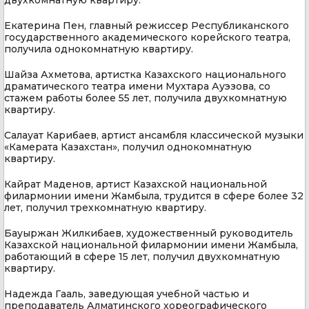
двухкомнатную квартиру.
Екатерина Пен, главный режиссер Республиканского
государственного академического корейского театра,
получила однокомнатную квартиру.
Шайза Ахметова, артистка Казахского национального
драматического театра имени Мухтара Ауэзова, со
стажем работы более 55 лет, получила двухкомнатную
квартиру.
Салауат Карибаев, артист ансамбля классической музыки
«Камерата Казахстан», получил однокомнатную
квартиру.
Кайрат Маденов, артист Казахской национальной
филармонии имени Жамбыла, трудится в сфере более 32
лет, получил трехкомнатную квартиру.
Бауыржан Жилкибаев, художественный руководитель
Казахской национальной филармонии имени Жамбыла,
работающий в сфере 15 лет, получил двухкомнатную
квартиру.
Надежда Гааль, заведующая учебной частью и
преподаватель Алматинского хореографического