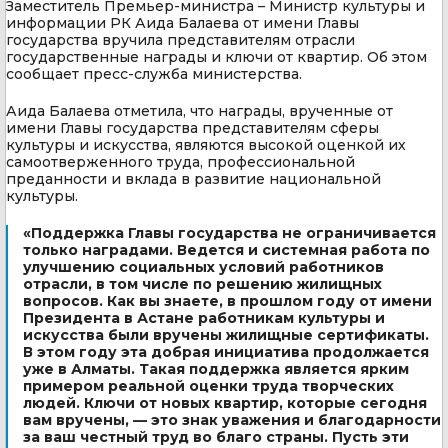
Заместитель Премьер-министра – Министр культуры и
информации РК Аида Балаева от имени Главы
государства вручила представителям отрасли
государственные награды и ключи от квартир. Об этом
сообщает пресс-служба министерства.
Аида Балаева отметила, что награды, врученные от
имени Главы государства представителям сферы
культуры и искусства, являются высокой оценкой их
самоотверженного труда, профессиональной
преданности и вклада в развитие национальной
культуры.
«Поддержка Главы государства не ограничивается
только наградами. Ведется и системная работа по
улучшению социальных условий работников
отрасли, в том числе по решению жилищных
вопросов. Как вы знаете, в прошлом году от имени
Президента в Астане работникам культуры и
искусства были вручены жилищные сертификаты.
В этом году эта добрая инициатива продолжается
уже в Алматы. Такая поддержка является ярким
примером реальной оценки труда творческих
людей. Ключи от новых квартир, которые сегодня
вам вручены, — это знак уважения и благодарности
за ваш честный труд во благо страны. Пусть эти