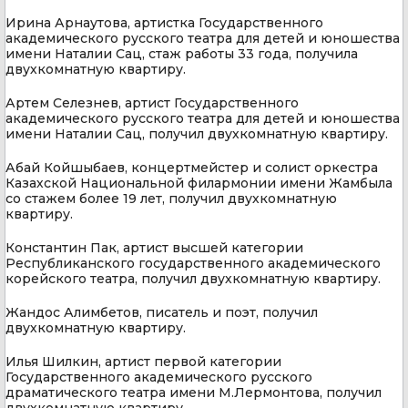
Ирина Арнаутова, артистка Государственного
академического русского театра для детей и юношества
имени Наталии Сац, стаж работы 33 года, получила
двухкомнатную квартиру.
Артем Селезнев, артист Государственного
академического русского театра для детей и юношества
имени Наталии Сац, получил двухкомнатную квартиру.
Абай Койшыбаев, концертмейстер и солист оркестра
Казахской Национальной филармонии имени Жамбыла
со стажем более 19 лет, получил двухкомнатную
квартиру.
Константин Пак, артист высшей категории
Республиканского государственного академического
корейского театра, получил двухкомнатную квартиру.
Жандос Алимбетов, писатель и поэт, получил
двухкомнатную квартиру.
Илья Шилкин, артист первой категории
Государственного академического русского
драматического театра имени М.Лермонтова, получил