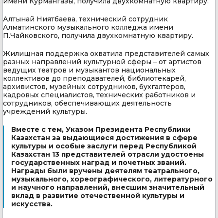
имени Курмангазы, получила двухкомнатную квартиру.
Алтынай Ниятбаева, технический сотрудник
Алматинского музыкального колледжа имени
П.Чайковского, получила двухкомнатную квартиру.
Жилищная поддержка охватила представителей самых
разных направлений культурной сферы – от артистов
ведущих театров и музыкантов национальных
коллективов до преподавателей, библиотекарей,
архивистов, музейных сотрудников, бухгалтеров,
кадровых специалистов, технических работников и
сотрудников, обеспечивающих деятельность
учреждений культуры.
Вместе с тем, Указом Президента Республики
Казахстан за выдающиеся достижения в сфере
культуры и особые заслуги перед Республикой
Казахстан 13 представителей отрасли удостоены
государственных наград и почетных званий.
Награды были вручены деятелям театрального,
музыкального, хореографического, литературного
и научного направлений, внесшим значительный
вклад в развитие отечественной культуры и
искусства.