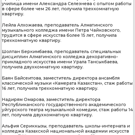
училища имени Александра Селезнева с опытом работы
в сфере более чем 26 лет, получила трехкомнатную
квартиру.
Лейла Алхожаева, преподаватель Алматинского
музыкального колледжа имени Петра Чайковского,
трудится в сфере искусства более 15 лет, получила
трехкомнатную квартиру.
Шолпан Беркимбаева, преподаватель специальных
дисциплин Алматинского колледжа декоративно-
прикладного искусства имени Урала Тансыкбаева,
получила двухкомнатную квартиру.
Баян Байсеитова, заместитель директора ансамбля
классической музыки «Камерата Казахстан», стаж работы
16 лет, получила трехкомнатную квартиру.
Надирям Омарова, заместитель директора
Республиканского государственного академического
уйгурского театра музыкальной комедии, стаж работы 14
лет, получила двухкомнатную квартиру.
Альфия Сериккызы, преподаватель школы-интерната и
колледжа Казахской национальной академии искусств