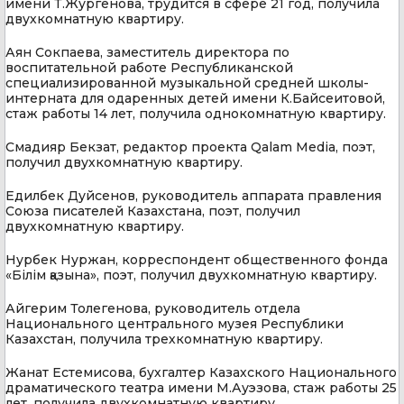
имени Т.Жургенова, трудится в сфере 21 год, получила
двухкомнатную квартиру.
Аян Сокпаева, заместитель директора по
воспитательной работе Республиканской
специализированной музыкальной средней школы-
интерната для одаренных детей имени К.Байсеитовой,
стаж работы 14 лет, получила однокомнатную квартиру.
Смадияр Бекзат, редактор проекта Qalam Media, поэт,
получил двухкомнатную квартиру.
Едилбек Дуйсенов, руководитель аппарата правления
Союза писателей Казахстана, поэт, получил
двухкомнатную квартиру.
Нурбек Нуржан, корреспондент общественного фонда
«Білім қазына», поэт, получил двухкомнатную квартиру.
Айгерим Толегенова, руководитель отдела
Национального центрального музея Республики
Казахстан, получила трехкомнатную квартиру.
Жанат Естемисова, бухгалтер Казахского Национального
драматического театра имени М.Ауэзова, стаж работы 25
лет, получила двухкомнатную квартиру.