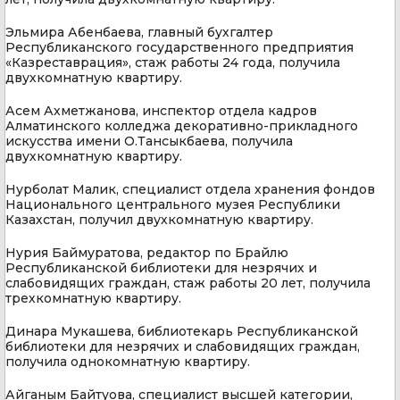
Эльмира Абенбаева, главный бухгалтер
Республиканского государственного предприятия
«Казреставрация», стаж работы 24 года, получила
двухкомнатную квартиру.
Асем Ахметжанова, инспектор отдела кадров
Алматинского колледжа декоративно-прикладного
искусства имени О.Тансыкбаева, получила
двухкомнатную квартиру.
Нурболат Малик, специалист отдела хранения фондов
Национального центрального музея Республики
Казахстан, получил двухкомнатную квартиру.
Нурия Баймуратова, редактор по Брайлю
Республиканской библиотеки для незрячих и
слабовидящих граждан, стаж работы 20 лет, получила
трехкомнатную квартиру.
Динара Мукашева, библиотекарь Республиканской
библиотеки для незрячих и слабовидящих граждан,
получила однокомнатную квартиру.
Айганым Байтуова, специалист высшей категории,