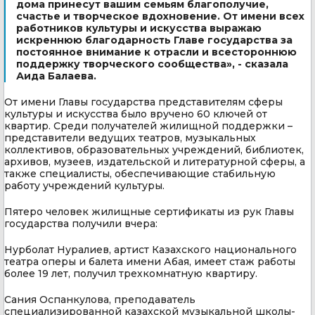
дома принесут вашим семьям благополучие,
счастье и творческое вдохновение. От имени всех
работников культуры и искусства выражаю
искреннюю благодарность Главе государства за
постоянное внимание к отрасли и всестороннюю
поддержку творческого сообщества», - сказала
Аида Балаева.
От имени Главы государства представителям сферы
культуры и искусства было вручено 60 ключей от
квартир. Среди получателей жилищной поддержки –
представители ведущих театров, музыкальных
коллективов, образовательных учреждений, библиотек,
архивов, музеев, издательской и литературной сферы, а
также специалисты, обеспечивающие стабильную
работу учреждений культуры.
Пятеро человек жилищные сертификаты из рук Главы
государства получили вчера:
Нурболат Нуралиев, артист Казахского национального
театра оперы и балета имени Абая, имеет стаж работы
более 19 лет, получил трехкомнатную квартиру.
Сания Оспанкулова, преподаватель
специализированной казахской музыкальной школы-