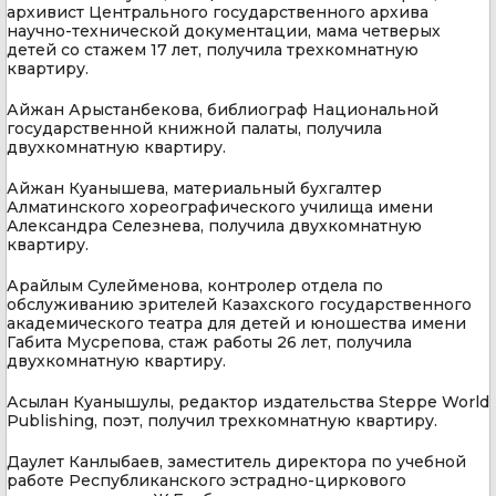
архивист Центрального государственного архива
научно-технической документации, мама четверых
детей со стажем 17 лет, получила трехкомнатную
квартиру.
Айжан Арыстанбекова, библиограф Национальной
государственной книжной палаты, получила
двухкомнатную квартиру.
Айжан Куанышева, материальный бухгалтер
Алматинского хореографического училища имени
Александра Селезнева, получила двухкомнатную
квартиру.
Арайлым Сулейменова, контролер отдела по
обслуживанию зрителей Казахского государственного
академического театра для детей и юношества имени
Габита Мусрепова, стаж работы 26 лет, получила
двухкомнатную квартиру.
Асылан Куанышулы, редактор издательства Steppe World
Publishing, поэт, получил трехкомнатную квартиру.
Даулет Канлыбаев, заместитель директора по учебной
работе Республиканского эстрадно-циркового