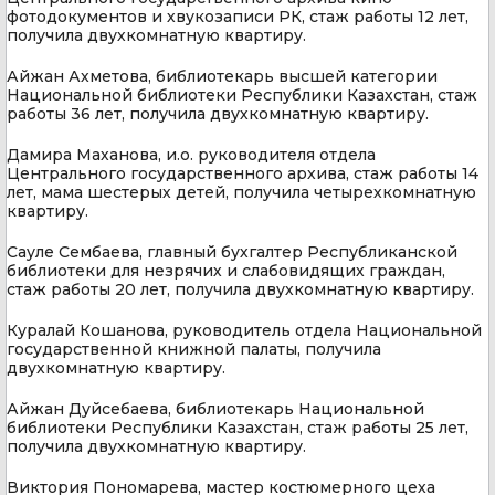
фотодокументов и хвукозаписи РК, стаж работы 12 лет,
получила двухкомнатную квартиру.
Айжан Ахметова, библиотекарь высшей категории
Национальной библиотеки Республики Казахстан, стаж
работы 36 лет, получила двухкомнатную квартиру.
Дамира Маханова, и.о. руководителя отдела
Центрального государственного архива, стаж работы 14
лет, мама шестерых детей, получила четырехкомнатную
квартиру.
Сауле Сембаева, главный бухгалтер Республиканской
библиотеки для незрячих и слабовидящих граждан,
стаж работы 20 лет, получила двухкомнатную квартиру.
Куралай Кошанова, руководитель отдела Национальной
государственной книжной палаты, получила
двухкомнатную квартиру.
Айжан Дуйсебаева, библиотекарь Национальной
библиотеки Республики Казахстан, стаж работы 25 лет,
получила двухкомнатную квартиру.
Виктория Пономарева, мастер костюмерного цеха