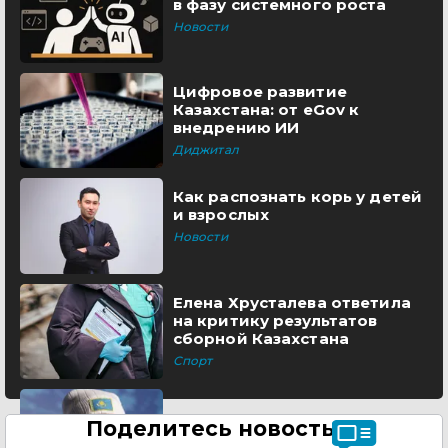
в фазу системного роста
Новости
Цифровое развитие
Казахстана: от eGov к
внедрению ИИ
Диджитал
Как распознать корь у детей
и взрослых
Новости
Елена Хрусталева ответила
на критику результатов
сборной Казахстана
Спорт
Поделитесь новостью