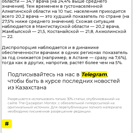
области — 34,7 врача (на 24,4% выше среднего
значения). Тем временем в густонаселённой
Алматинской области на 10 тыс. населения приходится
всего 20,2 врача — это худший показатель по стране (на
27,5% ниже среднего значения). Схожая ситуация
наблюдается в Мангистауской области — 20,2 врача,
Жамбылской — 21,5, Костанайской — 21,8, Акмолинской
— 22.
Диспропорция наблюдается и в динамике
обеспеченности врачами: в одних регионах показатель
за год снижается (например, в Астане — сразу на 7,6%),
тогда как в других, напротив, растёт более чем на 5%.
Подписывайтесь на нас в
Telegram
,
чтобы быть в курсе последних новостей
из Казахстана
Разрешается использовать только 30% статьи, опубликованной на
сайте The Qazaqstan Monitor, с обязательной гиперссылкой на
оригинальный источник. Для перепубликации полного материала
необходимо письменное разрешение редакции.
#