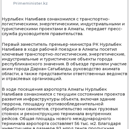
Primeminister.kz
Нурлыбек Налибаев ознакомился с транспортно-
логистическими, энергетическими, индустриальными и
туристическими проектами в Алматы, передает пресс-
служба руководителя правительства.
Первый заместитель премьер-министра РК Нурлыбек
Налибаев в ходе рабочей поездки в Алматы посетил
ключевые транспортно-логистические, энергетические,
индустриальные и туристические объекты города
республиканского значения. В объезде приняли участие
аким города Дархан Сатыбалды, руководство акимата
области, а также представители ответственных ведомств
и отраслевых организаций.
В ходе посещения аэропорта Алматы Нурлыбек
Налибаев ознакомился с текущим состоянием проектов
развития инфраструктуры объекта, включая здание
перрона, площадку противообледенительной
обработки самолетов, строительство новых грузовых
стоянок и реконструкцию терминала внутренних
рейсов. Общая площадь нового международного
терминала аэропорта составляет 56 тыс. м2. Благодаря
инвестициям в размере 93 млрд тенге пропускная