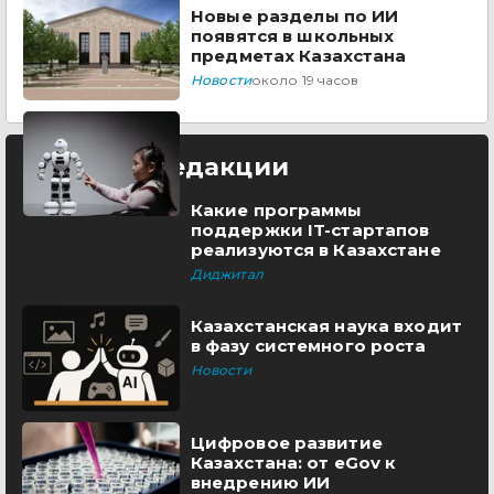
Новые разделы по ИИ
появятся в школьных
предметах Казахстана
Новости
около 19 часов
Выбор редакции
Какие программы
поддержки IT-стартапов
реализуются в Казахстане
Диджитал
Казахстанская наука входит
в фазу системного роста
Новости
Цифровое развитие
Казахстана: от eGov к
внедрению ИИ