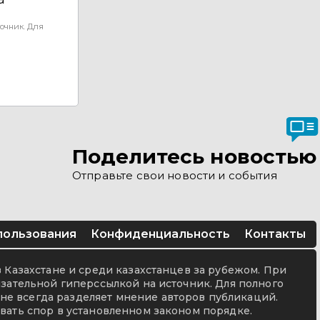
очник. Для
Поделитесь новостью
Отправьте свои новости и события
пользования
Конфиденциальность
Контакты
в Казахстане и среди казахстанцев за рубежом. При
язательной гиперссылкой на источник. Для полного
не всегда разделяет мнение авторов публикаций.
вать спор в установленном законом порядке.