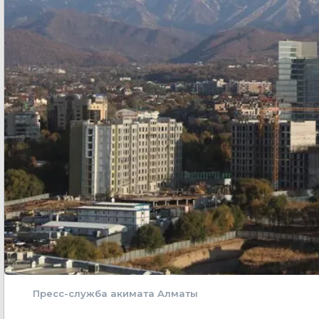
Пресс-служба акимата Алматы