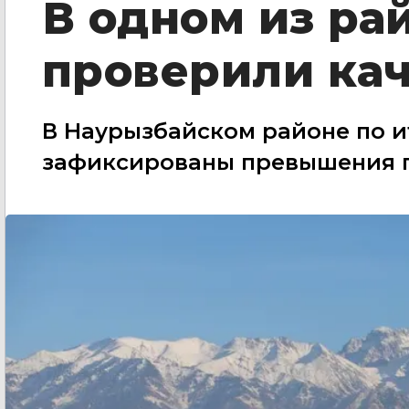
В одном из ра
проверили кач
В Наурызбайском районе по и
зафиксированы превышения п