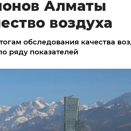
йонов Алматы
ество воздуха
тогам обследования качества воз
о ряду показателей