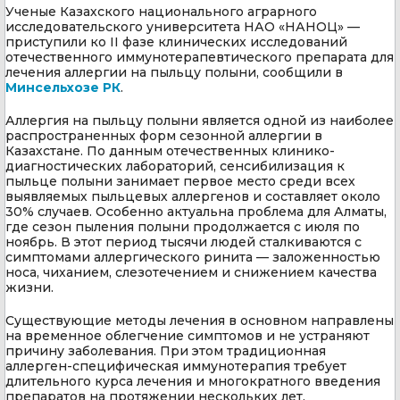
Ученые Казахского национального аграрного
исследовательского университета НАО «НАНОЦ» —
приступили ко II фазе клинических исследований
отечественного иммунотерапевтического препарата для
лечения аллергии на пыльцу полыни, сообщили в
Минсельхозе РК
.
Аллергия на пыльцу полыни является одной из наиболее
распространенных форм сезонной аллергии в
Казахстане. По данным отечественных клинико-
диагностических лабораторий, сенсибилизация к
пыльце полыни занимает первое место среди всех
выявляемых пыльцевых аллергенов и составляет около
30% случаев. Особенно актуальна проблема для Алматы,
где сезон пыления полыни продолжается с июля по
ноябрь. В этот период тысячи людей сталкиваются с
симптомами аллергического ринита — заложенностью
носа, чиханием, слезотечением и снижением качества
жизни.
Существующие методы лечения в основном направлены
на временное облегчение симптомов и не устраняют
причину заболевания. При этом традиционная
аллерген-специфическая иммунотерапия требует
длительного курса лечения и многократного введения
препаратов на протяжении нескольких лет.