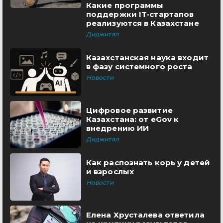
Какие программы
поддержки IT-стартапов
реализуются в Казахстане
Диджитал
Казахстанская наука входит
в фазу системного роста
Новости
Цифровое развитие
Казахстана: от eGov к
внедрению ИИ
Диджитал
Как распознать корь у детей
и взрослых
Новости
Елена Хрусталева ответила