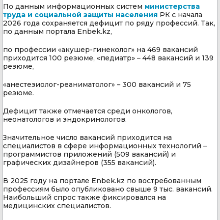
По данным информационных систем
министерства
труда и социальной защиты населения
РК с начала
2026 года сохраняется дефицит по ряду профессий. Так,
по данным портала Enbek.kz,
по профессии «акушер-гинеколог» на 469 вакансий
приходится 100 резюме, «педиатр» – 448 вакансий и 139
резюме,
«анестезиолог-реаниматолог» – 300 вакансий и 75
резюме.
Дефицит также отмечается среди онкологов,
неонатологов и эндокринологов.
Значительное число вакансий приходится на
специалистов в сфере информационных технологий –
программистов приложений (509 вакансий) и
графических дизайнеров (355 вакансий).
В 2025 году на портале Enbek.kz по востребованным
профессиям было опубликовано свыше 9 тыс. вакансий.
Наибольший спрос также фиксировался на
медицинских специалистов.