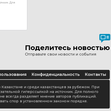
очник. Для
Поделитесь новостью
Отправьте свои новости и события
пользования
Конфиденциальность
Контакты
в Казахстане и среди казахстанцев за рубежом. При
язательной гиперссылкой на источник. Для полного
не всегда разделяет мнение авторов публикаций.
вать спор в установленном законом порядке.