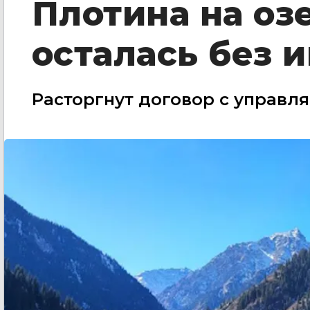
Плотина на оз
осталась без 
Расторгнут договор с управл