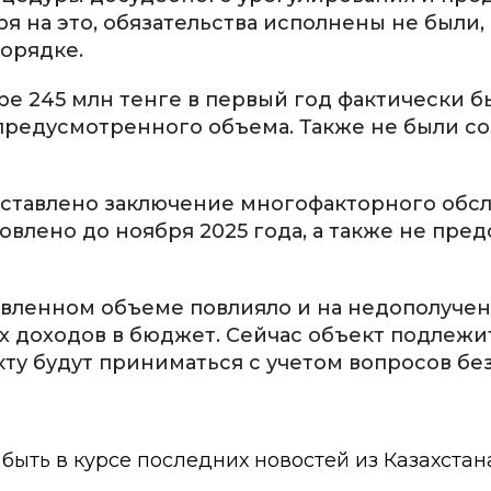
 на это, обязательства исполнены не были, 
орядке.
е 245 млн тенге в первый год фактически б
т предусмотренного объема. Также не были с
едставлено заключение многофакторного обс
влено до ноября 2025 года, а также не пре
явленном объеме повлияло и на недополуче
 доходов в бюджет. Сейчас объект подлежи
ту будут приниматься с учетом вопросов бе
ы быть в курсе последних новостей из Казахстан