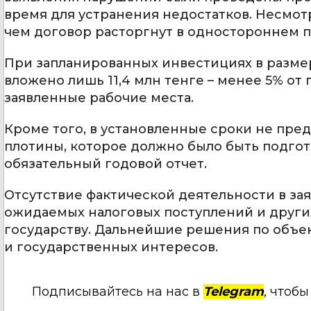
время для устранения недостатков. Несмотря
чем договор расторгнут в одностороннем п
При запланированных инвестициях в размер
вложено лишь 11,4 млн тенге – менее 5% о
заявленные рабочие места.
Кроме того, в установленные сроки не пр
плотины, которое должно было быть подгото
обязательный годовой отчет.
Отсутствие фактической деятельности в за
ожидаемых налоговых поступлений и других
государству. Дальнейшие решения по объек
и государственных интересов.
Подписывайтесь на нас в
Telegram
, чтоб