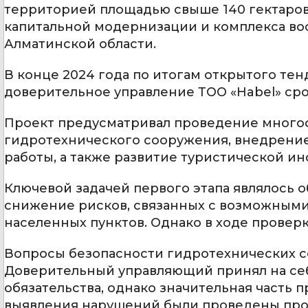
территорией площадью свыше 140 гектаров
капитальной модернизации и комплекса во
Алматинской области.
В конце 2024 года по итогам открытого те
доверительное управление ТОО «Habel» срок
Проект предусматривал проведение много
гидротехнического сооружения, внедрение
работы, а также развитие туристической ин
Ключевой задачей первого этапа являлось 
снижение рисков, связанных с возможными
населенных пунктов. Однако в ходе провер
Вопросы безопасности гидротехнических с
Доверительный управляющий принял на се
обязательства, однако значительная часть 
выявления нарушений были проведены про