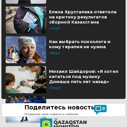
Елена Хрусталева ответила
на критику результатов
сборной Казахстана
Спорт
Как выбрать психолога и
кому терапия не нужна
Люди
Михаил Шайдоров: «Я хотел
кататься под музыку
Димаша пять лет назад»
Спорт
Поделитесь новостью
Отправьте свои новости и события