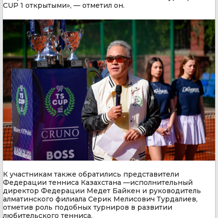
CUP 1 открытыми», — отметил он.
К участникам также обратились представители
Федерации тенниса Казахстана —исполнительный
директор Федерации Медет Байкен и руководитель
алматинского филиала Серик Мелисович Турдалиев,
отметив роль подобных турниров в развитии
любительского тенниса.