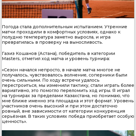
Погода стала дополнительным испытанием. Утренние
матчи проходили в комфортных условиях, однако к
полудню температура заметно выросла, и игра
превратилась в проверку на выносливость.
Газиз Кошанов (Астана), победитель в категории
Masters, отметил ход матча и уровень турнира:
«Сезон начался непросто, в начале матча многое не
получалось, чувствовалось волнение, соперники были
очень сильными. По ходу встречи удалось
перестроиться, мы изменили тактику, стали играть более
вариативно, это помогло переломить ход игры. Я играл
на турнирах за пределами Казахстана, но понимаю, что
мне ближе именно эта площадка и этот формат. Уровень
участников очень высокий и при этом достаточно
ровный, вне зависимости от категории конкуренция
серьёзная. В таких условиях победа приобретает особую
ценность».