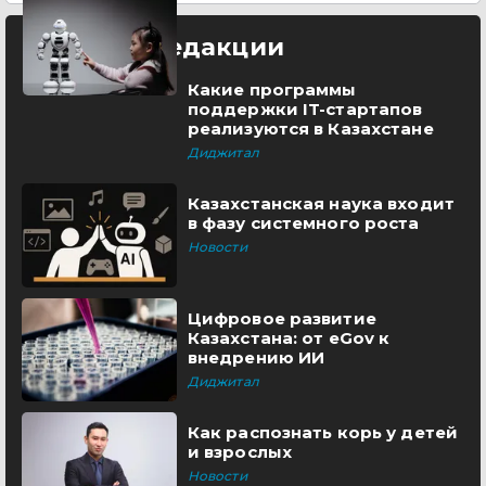
Выбор редакции
Какие программы
поддержки IT-стартапов
реализуются в Казахстане
Диджитал
Казахстанская наука входит
в фазу системного роста
Новости
Цифровое развитие
Казахстана: от eGov к
внедрению ИИ
Диджитал
Как распознать корь у детей
и взрослых
Новости