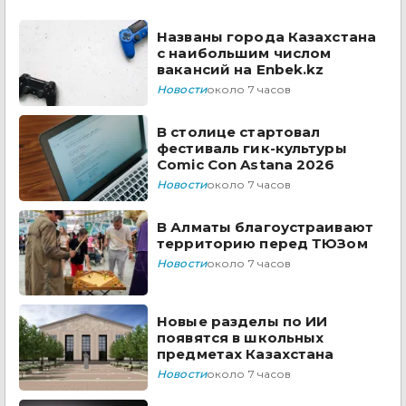
Названы города Казахстана
с наибольшим числом
вакансий на Enbek.kz
Новости
около 7 часов
В столице стартовал
фестиваль гик-культуры
Comic Con Astana 2026
Новости
около 7 часов
В Алматы благоустраивают
территорию перед ТЮЗом
Новости
около 7 часов
Новые разделы по ИИ
появятся в школьных
предметах Казахстана
Новости
около 7 часов