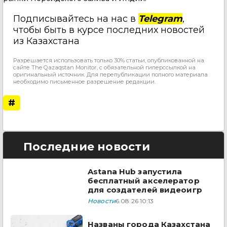
Подписывайтесь на нас в
Telegram
,
чтобы быть в курсе последних новостей
из Казахстана
Разрешается использовать только 30% статьи, опубликованной на
сайте The Qazaqstan Monitor, с обязательной гиперссылкой на
оригинальный источник. Для перепубликации полного материала
необходимо письменное разрешение редакции.
#
Последние новости
Astana Hub запустила
бесплатный акселератор
для создателей видеоигр
Новости
6.08.26 10:13
Названы города Казахстана