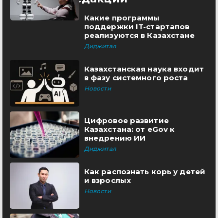
Какие программы
поддержки IT-стартапов
реализуются в Казахстане
Диджитал
Казахстанская наука входит
в фазу системного роста
Новости
Цифровое развитие
Казахстана: от eGov к
внедрению ИИ
Диджитал
Как распознать корь у детей
и взрослых
Новости