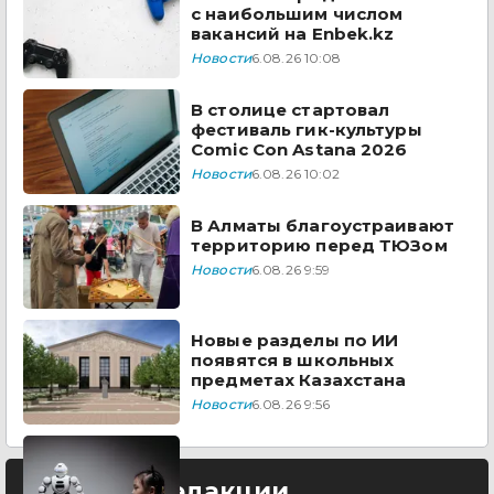
с наибольшим числом
вакансий на Enbek.kz
Новости
6.08.26 10:08
В столице стартовал
фестиваль гик-культуры
Comic Con Astana 2026
Новости
6.08.26 10:02
В Алматы благоустраивают
территорию перед ТЮЗом
Новости
6.08.26 9:59
Новые разделы по ИИ
появятся в школьных
предметах Казахстана
Новости
6.08.26 9:56
Выбор редакции