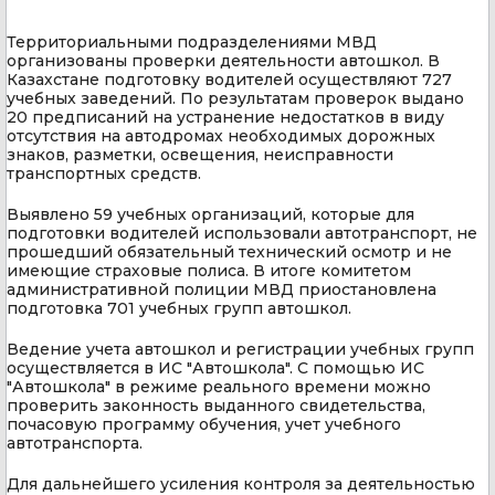
Территориальными подразделениями МВД
организованы проверки деятельности автошкол. В
Казахстане подготовку водителей осуществляют 727
учебных заведений. По результатам проверок выдано
20 предписаний на устранение недостатков в виду
отсутствия на автодромах необходимых дорожных
знаков, разметки, освещения, неисправности
транспортных средств.
Выявлено 59 учебных организаций, которые для
подготовки водителей использовали автотранспорт, не
прошедший обязательный технический осмотр и не
имеющие страховые полиса. В итоге комитетом
административной полиции МВД приостановлена
подготовка 701 учебных групп автошкол.
Ведение учета автошкол и регистрации учебных групп
осуществляется в ИС "Автошкола". С помощью ИС
"Автошкола" в режиме реального времени можно
проверить законность выданного свидетельства,
почасовую программу обучения, учет учебного
автотранспорта.
Для дальнейшего усиления контроля за деятельностью