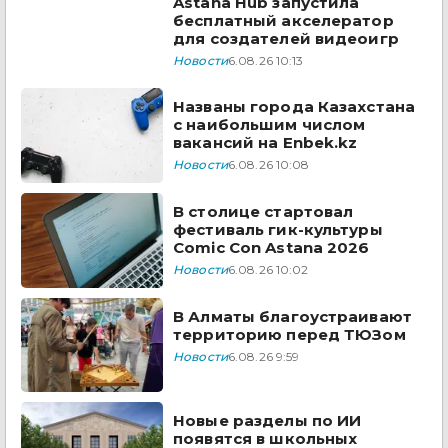
Astana Hub запустила
бесплатный акселератор
для создателей видеоигр
Новости
6.08.26 10:13
Названы города Казахстана
с наибольшим числом
вакансий на Enbek.kz
Новости
6.08.26 10:08
В столице стартовал
фестиваль гик-культуры
Comic Con Astana 2026
Новости
6.08.26 10:02
В Алматы благоустраивают
территорию перед ТЮЗом
Новости
6.08.26 9:59
Новые разделы по ИИ
появятся в школьных