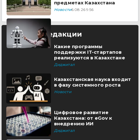
предметах Казахстана
Новости
6.08.26 9:56
Выбор редакции
Какие программы
поддержки IT-стартапов
реализуются в Казахстане
Диджитал
Казахстанская наука входит
в фазу системного роста
Новости
Цифровое развитие
Казахстана: от eGov к
внедрению ИИ
Диджитал