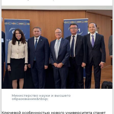
Министерство науки и высшего
образования&nbsp;
Ключевой особенностью нового университета станет