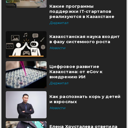
Какие программы
поддержки IT-стартапов
реализуются в Казахстане
Диджитал
Казахстанская наука входит
в фазу системного роста
Новости
Цифровое развитие
Казахстана: от eGov к
внедрению ИИ
Диджитал
Как распознать корь у детей
и взрослых
Новости
Елена Хрусталева ответила