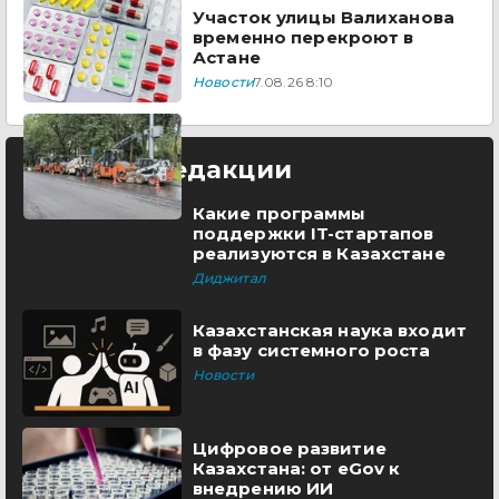
Участок улицы Валиханова
временно перекроют в
Астане
Новости
7.08.26 8:10
Выбор редакции
Какие программы
поддержки IT-стартапов
реализуются в Казахстане
Диджитал
Казахстанская наука входит
в фазу системного роста
Новости
Цифровое развитие
Казахстана: от eGov к
внедрению ИИ