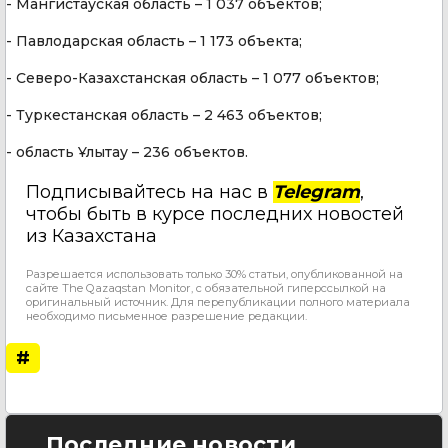
- Мангистауская область – 1 037 объектов;
- Павлодарская область – 1 173 объекта;
- Северо-Казахстанская область – 1 077 объектов;
- Туркестанская область – 2 463 объектов;
- область Ұлытау – 236 объектов.
Подписывайтесь на нас в
Telegram
,
чтобы быть в курсе последних новостей
из Казахстана
Разрешается использовать только 30% статьи, опубликованной на
сайте The Qazaqstan Monitor, с обязательной гиперссылкой на
оригинальный источник. Для перепубликации полного материала
необходимо письменное разрешение редакции.
#
Последние новости