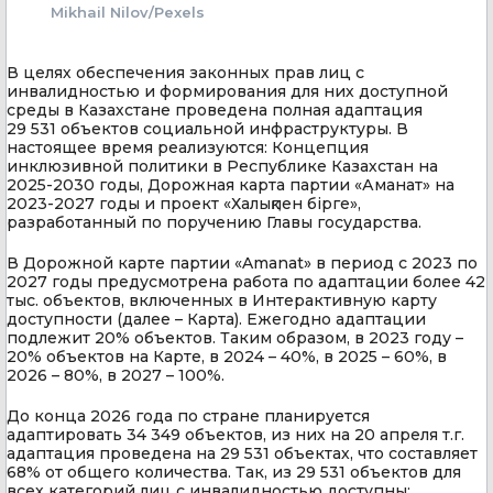
Mikhail Nilov/Pexels
В целях обеспечения законных прав лиц с
инвалидностью и формирования для них доступной
среды в Казахстане проведена полная адаптация
29 531 объектов социальной инфраструктуры. В
настоящее время реализуются: Концепция
инклюзивной политики в Республике Казахстан на
2025-2030 годы, Дорожная карта партии «Аманат» на
2023-2027 годы и проект «Халықпен бірге»,
разработанный по поручению Главы государства.
В Дорожной карте партии «Amanat» в период с 2023 по
2027 годы предусмотрена работа по адаптации более 42
тыс. объектов, включенных в Интерактивную карту
доступности (далее – Карта). Ежегодно адаптации
подлежит 20% объектов. Таким образом, в 2023 году –
20% объектов на Карте, в 2024 – 40%, в 2025 – 60%, в
2026 – 80%, в 2027 – 100%.
До конца 2026 года по стране планируется
адаптировать 34 349 объектов, из них на 20 апреля т.г.
адаптация проведена на 29 531 объектах, что составляет
68% от общего количества. Так, из 29 531 объектов для
всех категорий лиц с инвалидностью доступны: