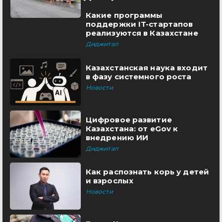
Какие программы
поддержки IT-стартапов
реализуются в Казахстане
Диджитал
Казахстанская наука входит
в фазу системного роста
Новости
Цифровое развитие
Казахстана: от eGov к
внедрению ИИ
Диджитал
Как распознать корь у детей
и взрослых
Новости