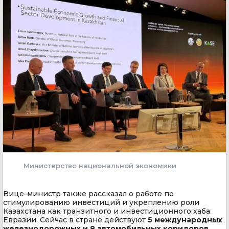
Министерство национальной экономики
Вице-министр также рассказал о работе по
стимулированию инвестиций и укреплению роли
Казахстана как транзитного и инвестиционного хаба
Евразии. Сейчас в стране действуют
5 международных
железнодорожных и 8 автомобильных коридоров,