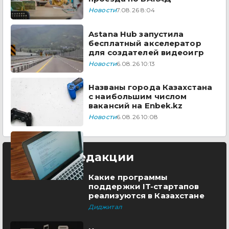
Новости
7.08.26 8:04
Astana Hub запустила
бесплатный акселератор
для создателей видеоигр
Новости
6.08.26 10:13
Названы города Казахстана
с наибольшим числом
вакансий на Enbek.kz
Новости
6.08.26 10:08
Выбор редакции
Какие программы
поддержки IT-стартапов
реализуются в Казахстане
Диджитал