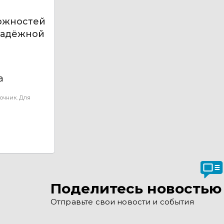
ожностей
надёжной
а
очник. Для
Поделитесь новостью
Отправьте свои новости и события