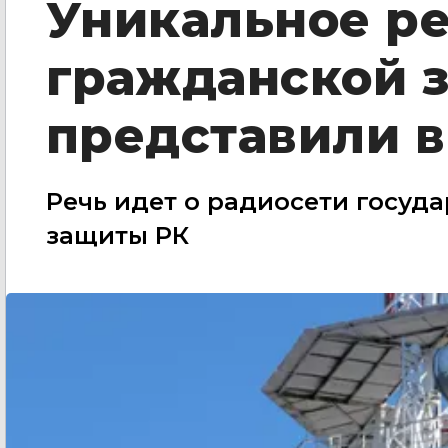
Уникальное р
гражданской 
представили в
Речь идет о радиосети госуд
защиты РК