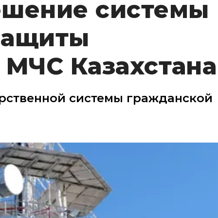
ешение системы
защиты
 МЧС Казахстана
арственной системы гражданской