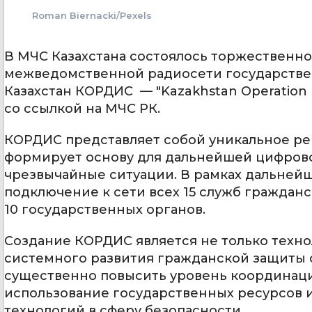
Roman Biernacki/Pexels
В МЧС Казахстана состоялось торжественн
межведомственной радиосети государстве
Казахстан КОРДИС — "Kazakhstan Operation Ra
со ссылкой на МЧС РК.
КОРДИС представляет собой уникальное ре
формирует основу для дальнейшей цифров
чрезвычайные ситуации. В рамках дальней
подключение к сети всех 15 служб гражда
10 государственных органов.
Создание КОРДИС является не только техн
системного развития гражданской защиты 
существенно повысить уровень координаци
использование государственных ресурсов
технологий в сферу безопасности.