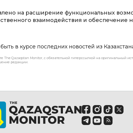
влено на расширение функциональных возм
ственного взаимодействия и обеспечение 
ы быть в курсе последних новостей из Казахстан
те The Qazaqstan Monitor, с обязательной гиперссылкой на оригинальный ист
шение редакции.