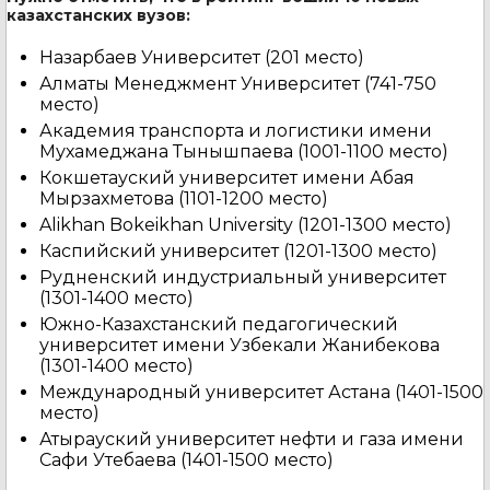
казахстанских вузов:
Назарбаев Университет (201 место)
Алматы Менеджмент Университет (741-750
место)
Академия транспорта и логистики имени
Мухамеджана Тынышпаева (1001-1100 место)
Кокшетауский университет имени Абая
Мырзахметова (1101-1200 место)
Alikhan Bokeikhan University (1201-1300 место)
Каспийский университет (1201-1300 место)
Рудненский индустриальный университет
(1301-1400 место)
Южно-Казахстанский педагогический
университет имени Узбекали Жанибекова
(1301-1400 место)
Международный университет Астана (1401-1500
место)
Атырауский университет нефти и газа имени
Сафи Утебаева (1401-1500 место)