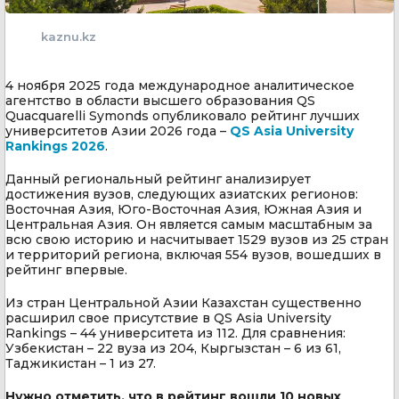
kaznu.kz
4 ноября 2025 года международное аналитическое
агентство в области высшего образования QS
Quacquarelli Symonds опубликовало рейтинг лучших
университетов Азии 2026 года –
QS Asia University
Rankings 2026
.
Данный региональный рейтинг анализирует
достижения вузов, следующих азиатских регионов:
Восточная Азия, Юго-Восточная Азия, Южная Азия и
Центральная Азия. Он является самым масштабным за
всю свою историю и насчитывает 1529 вузов из 25 стран
и территорий региона, включая 554 вузов, вошедших в
рейтинг впервые.
Из стран Центральной Азии Казахстан существенно
расширил свое присутствие в QS Asia University
Rankings – 44 университета из 112. Для сравнения:
Узбекистан – 22 вуза из 204, Кыргызстан – 6 из 61,
Таджикистан – 1 из 27.
Нужно отметить, что в рейтинг вошли 10 новых