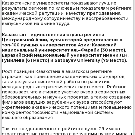
Казахстанские университеты показывают лучшие
результаты региона по ключевым показателям рейтинга:
академической репутации, качеству преподавания,
международному сотрудничеству и востребованности
выпускников на рынке труда.
Казахстан – единственная страна региона
Центральной Азии, вузы которой представлены в
топ-100 лучших университетов Азии: Казахский
национальный университет аль-Фараби (38 место),
Евразийский национальный университет имени Л.Н.
Гумилева (61 место) и Satbayev University (79 место).
Рост позиции Казахстана в азиатском рейтинге
отражает как повышение академических стандартов,
так и результат системной работы по развитию
международных стратегических партнерств. Рейтинг
показывает, что активное участие вузов в совместных
образовательных и научных проектах, а также создание
филиалов ведущих зарубежных вузов способствуют
укреплению академического потенциала и повышению
конкурентоспособности национальной системы
высшего образования.
Так, из представленных в рейтинге вузов 29 имеют
стратегические партнерства с ведущими вузами мира, а