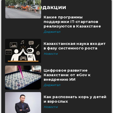
Выбор редакции
Какие программы
поддержки IT-стартапов
реализуются в Казахстане
Диджитал
Казахстанская наука входит
в фазу системного роста
Новости
Цифровое развитие
Казахстана: от eGov к
внедрению ИИ
Диджитал
Как распознать корь у детей
и взрослых
Новости