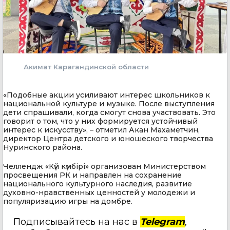
Акимат Карагандинской области
«Подобные акции усиливают интерес школьников к
национальной культуре и музыке. После выступления
дети спрашивали, когда смогут снова участвовать. Это
говорит о том, что у них формируется устойчивый
интерес к искусству», – отметил Акан Махаметчин,
директор Центра детского и юношеского творчества
Нуринского района.
Челлендж «Күй күмбірі» организован Министерством
просвещения РК и направлен на сохранение
национального культурного наследия, развитие
духовно-нравственных ценностей у молодежи и
популяризацию игры на домбре.
Подписывайтесь на нас в
Telegram
,