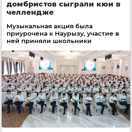
домбристов сыграли кюи в
челлендже
Музыкальная акция была
приурочена к Наурызу, участие в
ней приняли школьники