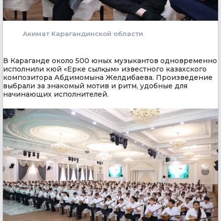
Акимат Карагандинской области
В Караганде около 500 юных музыкантов одновременно
исполнили кюй «Ерке сылқым» известного казахского
композитора Абдимомына Желдибаева. Произведение
выбрали за знакомый мотив и ритм, удобные для
начинающих исполнителей.