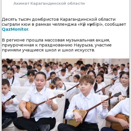
Акимат Карагандинской области
Десять тысяч домбристов Карагандинской области
сыграли кюи в рамках челленджа «Күй күмбірі», сообщает
QazMonitor
.
В регионе прошла массовая музыкальная акция,
приуроченная к празднованию Наурыза, участие
приняли учащиеся школ и школ искусств.