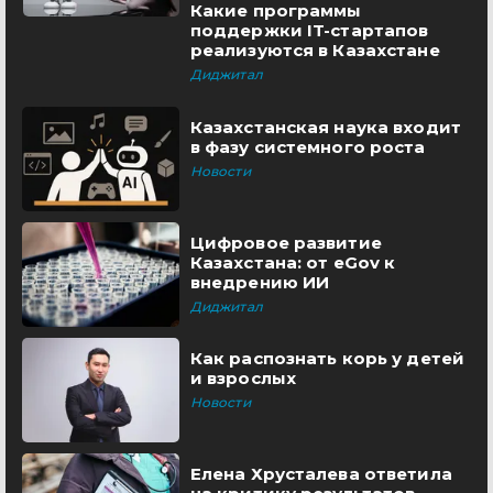
Какие программы
поддержки IT-стартапов
реализуются в Казахстане
Диджитал
Казахстанская наука входит
в фазу системного роста
Новости
Цифровое развитие
Казахстана: от eGov к
внедрению ИИ
Диджитал
Как распознать корь у детей
и взрослых
Новости
Елена Хрусталева ответила