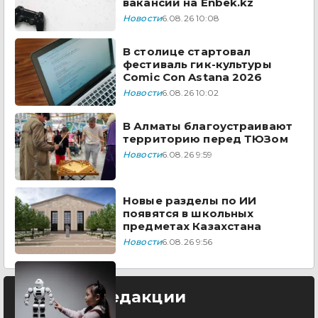
вакансий на Enbek.kz
Новости
6.08.26 10:08
В столице стартовал
фестиваль гик-культуры
Comic Con Astana 2026
Новости
6.08.26 10:02
В Алматы благоустраивают
территорию перед ТЮЗом
Новости
6.08.26 9:59
Новые разделы по ИИ
появятся в школьных
предметах Казахстана
Новости
6.08.26 9:56
Выбор редакции