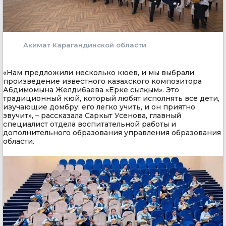
Акимат Карагандинской области
«Нам предложили несколько кюев, и мы выбрали
произведение известного казахского композитора
Абдимомына Желдибаева «Ерке сылқым». Это
традиционный кюй, который любят исполнять все дети,
изучающие домбру: его легко учить, и он приятно
звучит», – рассказала Саркыт Усенова, главный
специалист отдела воспитательной работы и
дополнительного образования управления образования
области.