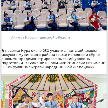
Акимат Карагандинской области
В поселке Нура около 250 учащихся детской школы
искусств Нуринского района также исполнили «Ерке
сылқым», продемонстрировав высокий уровень
подготовки. В Балхаше школьники гимназии №7 имени
С. Сейфуллина сыграли народный кюй «Тепеңкөк».