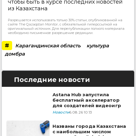
чтобы быть в курсе последних новостей
из Казахстана
Разрешается использовать только 30% статьи, опубликованной на
сайте The Qazaqstan Monitor, с обязательной гиперссылкой на
оригинальный источник. Для перепубликации полного материала
необходимо письменное разрешение редакции.
#
Карагандинская область
культура
домбра
Последние новости
Astana Hub запустила
бесплатный акселератор
для создателей видеоигр
Новости
6.08.26 10:13
Названы города Казахстана
с наибольшим числом