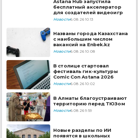
Astana Hub запустила
бесплатный акселератор
для создателей видеоигр
Новости
6.08.26 10:13
Названы города Казахстана
с наибольшим числом
вакансий на Enbek.kz
Новости
6.08.26 10:08
В столице стартовал
фестиваль гик-культуры
Comic Con Astana 2026
Новости
6.08.26 10:02
В Алматы благоустраивают
территорию перед ТЮЗом
Новости
6.08.26 9:59
Новые разделы по ИИ
появятся в школьных