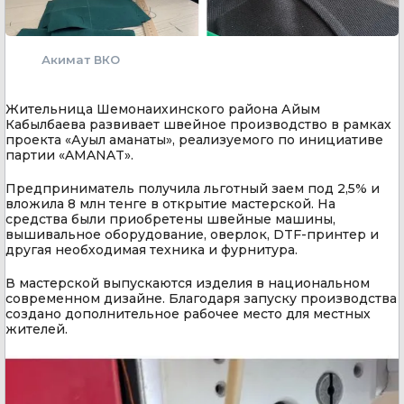
Акимат ВКО
Жительница Шемонаихинского района Айым
Кабылбаева развивает швейное производство в рамках
проекта «Ауыл аманаты», реализуемого по инициативе
партии «AMANAT».
Предприниматель получила льготный заем под 2,5% и
вложила 8 млн тенге в открытие мастерской. На
средства были приобретены швейные машины,
вышивальное оборудование, оверлок, DTF-принтер и
другая необходимая техника и фурнитура.
В мастерской выпускаются изделия в национальном
современном дизайне. Благодаря запуску производства
создано дополнительное рабочее место для местных
жителей.