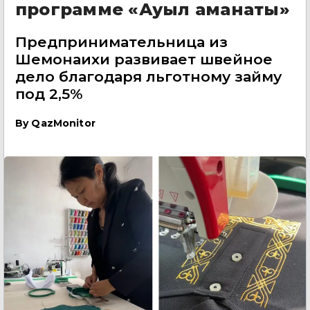
программе «Ауыл аманаты»
Предпринимательница из
Шемонаихи развивает швейное
дело благодаря льготному займу
под 2,5%
By
QazMonitor