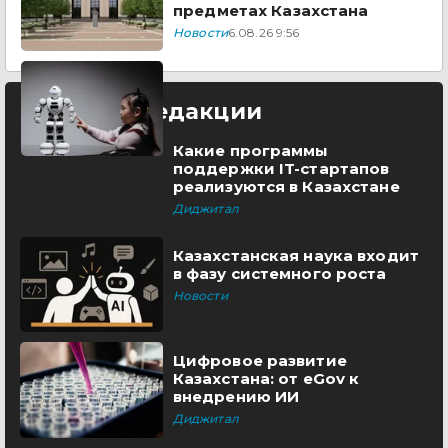
предметах Казахстана
Новости
6.08.26 9:56
Выбор редакции
Какие программы
поддержки IT-стартапов
реализуются в Казахстане
Диджитал
Казахстанская наука входит
в фазу системного роста
Новости
Цифровое развитие
Казахстана: от eGov к
внедрению ИИ
Диджитал