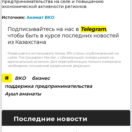
предпринимательства на селе и повышению
экономической активности регионов.
Источник:
Акимат ВКО
Подписывайтесь на нас в
Telegram
,
чтобы быть в курсе последних новостей
из Казахстана
Разрешается использовать только 30% статьи, опубликованной на
сайте The Qazaqstan Monitor, с обязательной гиперссылкой на
оригинальный источник. Для перепубликации полного материала
необходимо письменное разрешение редакции.
#
ВКО
бизнес
поддержка предпринимательства
Ауыл аманаты
Последние новости