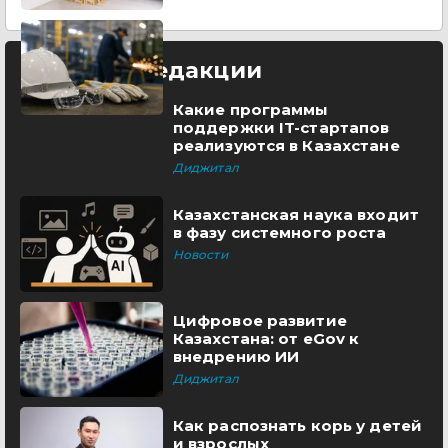
Выбор редакции
Какие программы
поддержки IT-стартапов
реализуются в Казахстане
Диджитал
Казахстанская наука входит
в фазу системного роста
Новости
Цифровое развитие
Казахстана: от eGov к
внедрению ИИ
Диджитал
Как распознать корь у детей
и взрослых