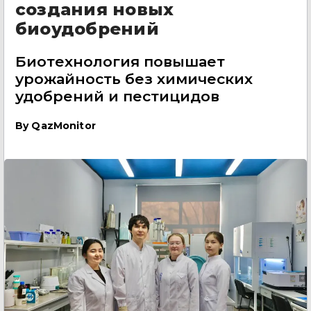
создания новых
биоудобрений
Биотехнология повышает
урожайность без химических
удобрений и пестицидов
By
QazMonitor