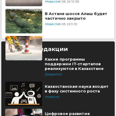
Новости
5.08.26 10:38
В Астане шоссе Алаш будет
частично закрыто
Новости
5.08.26 9:35
Выбор редакции
Какие программы
поддержки IT-стартапов
реализуются в Казахстане
Диджитал
Казахстанская наука входит
в фазу системного роста
Новости
Цифровое развитие