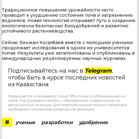
Традиционное повышение урожайности часто
приводит к ухудшению состояния почв и загрязнению
водоемов. Новая технология открывает путь к созданию
экологически безопасных биоудобрений и развитию
устойчивого растениеводства.
Сейчас Бекжан Косалбаев вместе с молодыми учеными
продолжает исследования в одном из университетов
Китая. Результаты уже запатентованы и опубликованы в
международных рецензируемых научных журналах.
Подписывайтесь на нас в
Telegram
,
чтобы быть в курсе последних новостей
из Казахстана
Разрешается использовать только 30% статьи, опубликованной на
сайте The Qazaqstan Monitor, с обязательной гиперссылкой на
оригинальный источник. Для перепубликации полного материала
необходимо письменное разрешение редакции.
#
ученые
разработки
удобрения