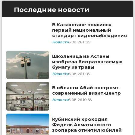
Последние новости
В Казахстане появился
первый национальный
стандарт видеонаблюдения
Новости
5.08.26 11:25
Школьница из Астаны
изобрела биоразлагаемую
бумагу из травы
Новости
5.08.26 11:18
В области Абай построят
современный визит-центр
Новости
5.08.26 10:58
Кубинский крокодил
Фидель Алматинского
зоопарка отметил юбилей