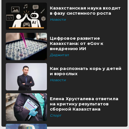
Казахстанская наука входит
в фазу системного роста
Новости
Цифровое развитие
Казахстана: от eGov к
внедрению ИИ
Диджитал
Как распознать корь у детей
и взрослых
Новости
Елена Хрусталева ответила
на критику результатов
сборной Казахстана
Спорт