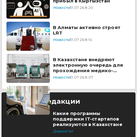
прибыл в Кыргызстан
Новости
31.07.26 8:20
В Алматы активно строят
LRT
Новости
31.07.26 8:14
В Казахстане внедряют
электронную очередь для
прохождения медико-
социальной экспертизы
Новости
31.07.26 8:07
Выбор редакции
Какие программы
поддержки IT-стартапов
реализуются в Казахстане
Диджитал