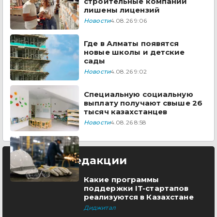
строительные компании
лишены лицензий
Новости
4.08.26 9:06
Где в Алматы появятся
новые школы и детские
сады
Новости
4.08.26 9:02
Специальную социальную
выплату получают свыше 26
тысяч казахстанцев
Новости
4.08.26 8:58
Выбор редакции
Какие программы
поддержки IT-стартапов
реализуются в Казахстане
Диджитал