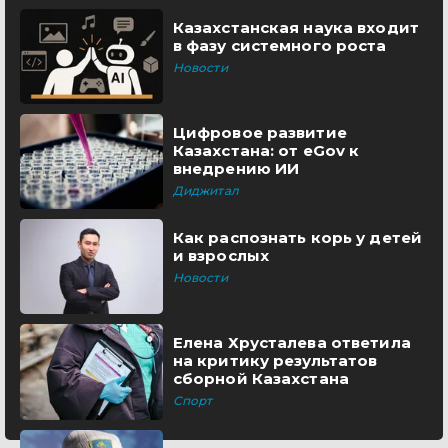
Казахстанская наука входит
в фазу системного роста
Новости
Цифровое развитие
Казахстана: от eGov к
внедрению ИИ
Диджитал
Как распознать корь у детей
и взрослых
Новости
Елена Хрусталева ответила
на критику результатов
сборной Казахстана
Спорт