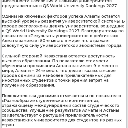
численности населения и наличию университетов,
представленных в QS World University Rankings 2027.
Одним из ключевых факторов успеха Алматы остается
высокий уровень развития университетской системы. В
городе расположены девять университетов, вошедших
в QS World University Rankings 2027. Благодаря этому по
показателю «Результаты университетов в рейтингах»
Алматы занимает 50-е место в мире, что отражает
совокупную силу университетской экосистемы города.
Сильной стороной Казахстана остается доступность
высшего образования. По показателю стоимости
обучения и проживания Астана занимает 9-е место в
мире, Алматы – 24-е место, что делает казахстанские
города одними из наиболее привлекательных для
иностранных студентов с точки зрения затрат на
получение образования.
Положительная динамика отмечается и по показателю
«Разнообразие студенческого контингента»,
отражающему международный состав студенческого
сообщества. Улучшение результатов Алматы и Астаны
свидетельствует о растущей привлекательности
казахстанских университетов для студентов из разных
стран.