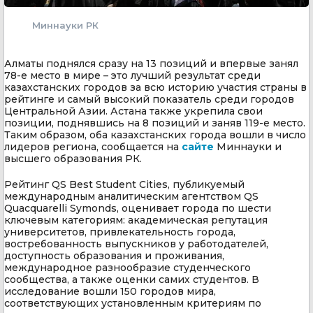
Миннауки РК
Алматы поднялся сразу на 13 позиций и впервые занял
78-е место в мире – это лучший результат среди
казахстанских городов за всю историю участия страны в
рейтинге и самый высокий показатель среди городов
Центральной Азии. Астана также укрепила свои
позиции, поднявшись на 8 позиций и заняв 119-е место.
Таким образом, оба казахстанских города вошли в число
лидеров региона, сообщается на
сайте
Миннауки и
высшего образования РК.
Рейтинг QS Best Student Cities, публикуемый
международным аналитическим агентством QS
Quacquarelli Symonds, оценивает города по шести
ключевым категориям: академическая репутация
университетов, привлекательность города,
востребованность выпускников у работодателей,
доступность образования и проживания,
международное разнообразие студенческого
сообщества, а также оценки самих студентов. В
исследование вошли 150 городов мира,
соответствующих установленным критериям по