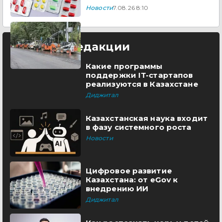
Новости
7.08.26 8:10
Выбор редакции
Какие программы
поддержки IT-стартапов
реализуются в Казахстане
Диджитал
Казахстанская наука входит
в фазу системного роста
Новости
Цифровое развитие
Казахстана: от eGov к
внедрению ИИ
Диджитал