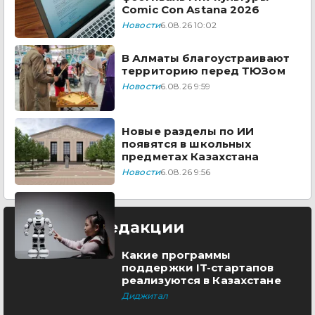
Comic Con Astana 2026
Новости
6.08.26 10:02
В Алматы благоустраивают
территорию перед ТЮЗом
Новости
6.08.26 9:59
Новые разделы по ИИ
появятся в школьных
предметах Казахстана
Новости
6.08.26 9:56
Выбор редакции
Какие программы
поддержки IT-стартапов
реализуются в Казахстане
Диджитал