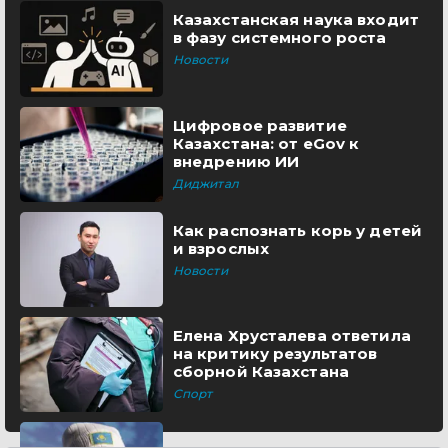
Казахстанская наука входит
в фазу системного роста
Новости
Цифровое развитие
Казахстана: от eGov к
внедрению ИИ
Диджитал
Как распознать корь у детей
и взрослых
Новости
Елена Хрусталева ответила
на критику результатов
сборной Казахстана
Спорт