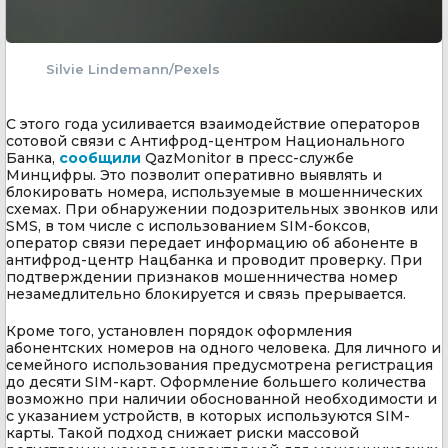
Silvie Lindemann/Pexels
С этого года усиливается взаимодействие операторов
сотовой связи с Антифрод-центром Национального
Банка,
сообщили
QazMonitor в пресс-службе
Минцифры. Это позволит оперативно выявлять и
блокировать номера, используемые в мошеннических
схемах. При обнаружении подозрительных звонков или
SMS, в том числе с использованием SIM-боксов,
оператор связи передает информацию об абоненте в
антифрод-центр Нацбанка и проводит проверку. При
подтверждении признаков мошенничества номер
незамедлительно блокируется и связь прерывается.
Кроме того, установлен порядок оформления
абонентских номеров на одного человека. Для личного и
семейного использования предусмотрена регистрация
до десяти SIM-карт. Оформление большего количества
возможно при наличии обоснованной необходимости и
с указанием устройств, в которых используются SIM-
карты. Такой подход снижает риски массовой