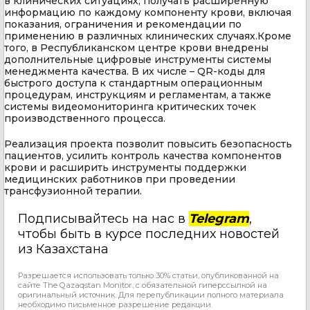
в клинических ситуациях, получать расширенную
информацию по каждому компоненту крови, включая
показания, ограничения и рекомендации по
применению в различных клинических случаях.Кроме
того, в Республиканском центре крови внедрены
дополнительные цифровые инструменты системы
менеджмента качества. В их числе – QR-коды для
быстрого доступа к стандартным операционным
процедурам, инструкциям и регламентам, а также
системы видеомониторинга критических точек
производственного процесса.
Реализация проекта позволит повысить безопасность
пациентов, усилить контроль качества компонентов
крови и расширить инструменты поддержки
медицинских работников при проведении
трансфузионной терапии.
Подписывайтесь на нас в
Telegram
,
чтобы быть в курсе последних новостей
из Казахстана
Разрешается использовать только 30% статьи, опубликованной на
сайте The Qazaqstan Monitor, с обязательной гиперссылкой на
оригинальный источник. Для перепубликации полного материала
необходимо письменное разрешение редакции.