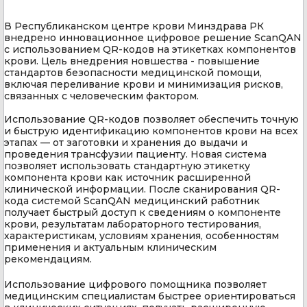
В Республиканском центре крови Минздрава РК
внедрено инновационное цифровое решение ScanQAN
с использованием QR-кодов на этикетках компонентов
крови.
Цель внедрения новшества - повышение
стандартов безопасности медицинской помощи,
включая переливание крови и минимизация рисков,
связанных с человеческим фактором.
Использование QR-кодов позволяет обеспечить точную
и быструю идентификацию компонентов крови на всех
этапах — от заготовки и хранения до выдачи и
проведения трансфузии пациенту. Новая система
позволяет использовать стандартную этикетку
компонента крови как источник расширенной
клинической информации. После сканирования QR-
кода системой ScanQAN медицинский работник
получает быстрый доступ к сведениям о компоненте
крови, результатам лабораторного тестирования,
характеристикам, условиям хранения, особенностям
применения и актуальным клиническим
рекомендациям.
Использование цифрового помощника позволяет
медицинским специалистам быстрее ориентироваться