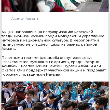
Акимат Алматы
Акция направлена на популяризацию казахской
традиционной музыки среди молодежи и укрепление
интереса к национальной культуре. В мероприятии
примут участие учащиеся школ из разных районов
Алматы.
Почетными гостями флешмоба станут известные
казахстанские музыканты и артисты, среди которых
Асылбек Енсепов, Ринат Гайсин, Нурлан Албан и Али
Окапов. Они поддержат участников акции и поздравят
горожан с праздником Наурыз.