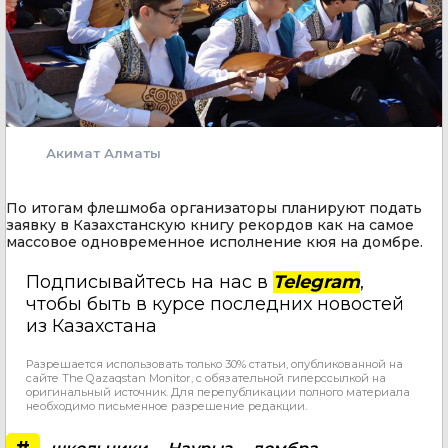
Акимат Алматы
По итогам флешмоба организаторы планируют подать
заявку в Казахстанскую книгу рекордов как на самое
массовое одновременное исполнение кюя на домбре.
Подписывайтесь на нас в
Telegram
,
чтобы быть в курсе последних новостей
из Казахстана
Разрешается использовать только 30% статьи, опубликованной на
сайте The Qazaqstan Monitor, с обязательной гиперссылкой на
оригинальный источник. Для перепубликации полного материала
необходимо письменное разрешение редакции.