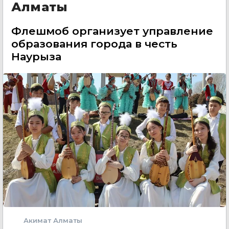
Алматы
Флешмоб организует управление
образования города в честь
Наурыза
Акимат Алматы