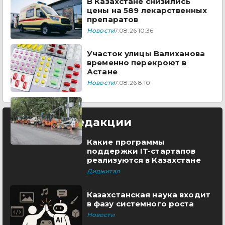
В Казахстане снизились
цены на 589 лекарственных
препаратов
Новости
7.08.26 10:36
Участок улицы Валиханова
временно перекроют в
Астане
Новости
7.08.26 8:10
Выбор редакции
Какие программы
поддержки IT-стартапов
реализуются в Казахстане
Диджитал
Казахстанская наука входит
в фазу системного роста
Новости