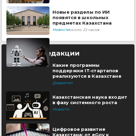
Новые разделы по ИИ
появятся в школьных
предметах Казахстана
Новости
около 22 часов
Выбор редакции
Какие программы
поддержки IT-стартапов
реализуются в Казахстане
Диджитал
Казахстанская наука входит
в фазу системного роста
Новости
Цифровое развитие
Казахстана: от eGov к