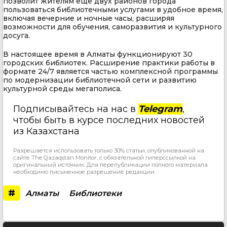
позволит жителям еще двух районов города
пользоваться библиотечными услугами в удобное время,
включая вечерние и ночные часы, расширяя
возможности для обучения, саморазвития и культурного
досуга.
В настоящее время в Алматы функционируют 30
городских библиотек. Расширение практики работы в
формате 24/7 является частью комплексной программы
по модернизации библиотечной сети и развитию
культурной среды мегаполиса.
Подписывайтесь на нас в
Telegram
,
чтобы быть в курсе последних новостей
из Казахстана
Разрешается использовать только 30% статьи, опубликованной на
сайте The Qazaqstan Monitor, с обязательной гиперссылкой на
оригинальный источник. Для перепубликации полного материала
необходимо письменное разрешение редакции.
#
Алматы
Библиотеки