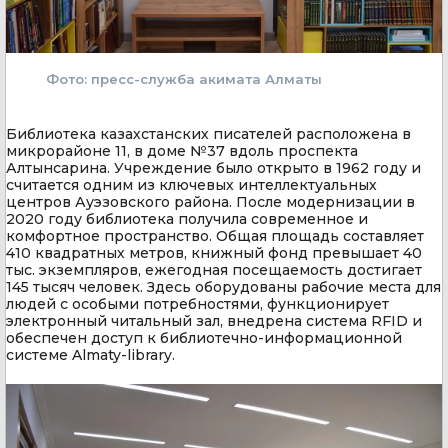
Фото: пресс-служба акимата Алматы
Библиотека казахстанских писателей расположена в
микрорайоне 11, в доме №37 вдоль проспекта
Алтынсарина. Учреждение было открыто в 1962 году и
считается одним из ключевых интеллектуальных
центров Ауэзовского района. После модернизации в
2020 году библиотека получила современное и
комфортное пространство. Общая площадь составляет
410 квадратных метров, книжный фонд превышает 40
тыс. экземпляров, ежегодная посещаемость достигает
145 тысяч человек. Здесь оборудованы рабочие места для
людей с особыми потребностями, функционирует
электронный читальный зал, внедрена система RFID и
обеспечен доступ к библиотечно-информационной
системе Almaty-library.