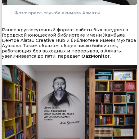
Фото: пресс-служба акимата Алматы
Ранее круглосуточный формат работы был внедрен в
Городской юношеской библиотеке имени Жамбыла,
центре Alatau Creative Hub и библиотеке имени Мухтара
Ауэзова. Таким образом, общее число библиотек,
работающих без выходных и перерывов, в Алматы
увеличивается до пяти, передает
QazMonitor.