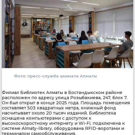
Фото: пресс-служба акимата Алматы
Филиал Библиотек Алматы в Бостандыкском районе
расположен по адресу улица Розыбакиева, 247, блок 7.
Он был открыт в конце 2025 года. Площадь помещения
составляет 503 квадратных метра, книжный фонд
насчитывает около 20 тысяч изданий. Библиотека
оснащена компьютерами с доступом к
высокоскоростному интернету и Wi-Fi, подключена к
системе Almaty-library, оборудована RFID-воротами и
терминалом самообслуживания.