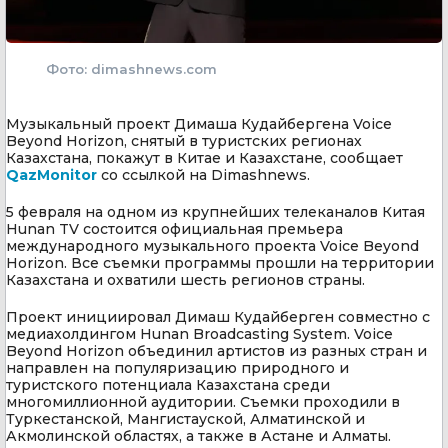
Фото: dimashnews.com
Музыкальный проект Димаша Кудайбергена Voice
Beyond Horizon, снятый в туристских регионах
Казахстана, покажут в Китае и Казахстане, сообщает
QazMonitor
со ссылкой на Dimashnews.
5 февраля на одном из крупнейших телеканалов Китая
Hunan TV состоится официальная премьера
международного музыкального проекта Voice Beyond
Horizon. Все съемки программы прошли на территории
Казахстана и охватили шесть регионов страны.
Проект инициировал Димаш Кудайберген совместно с
медиахолдингом Hunan Broadcasting System. Voice
Beyond Horizon объединил артистов из разных стран и
направлен на популяризацию природного и
туристского потенциала Казахстана среди
многомиллионной аудитории. Съемки проходили в
Туркестанской, Мангистауской, Алматинской и
Акмолинской областях, а также в Астане и Алматы.