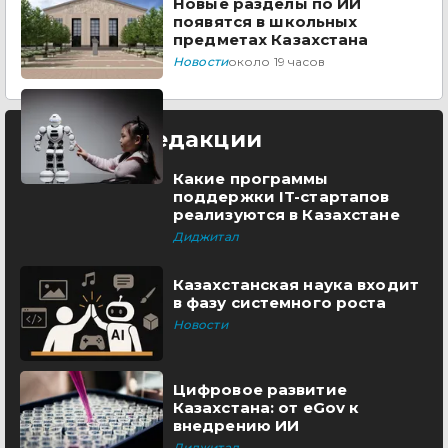
Новые разделы по ИИ
появятся в школьных
предметах Казахстана
Новости
около 19 часов
Выбор редакции
Какие программы
поддержки IT-стартапов
реализуются в Казахстане
Диджитал
Казахстанская наука входит
в фазу системного роста
Новости
Цифровое развитие
Казахстана: от eGov к
внедрению ИИ
Диджитал