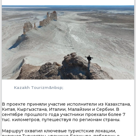
Kazakh Tourizm&nbsp;
В проекте приняли участие исполнители из Казахстана,
Китая, Кыргызстана, Италии, Малайзии и Сербии. В
сентябре прошлого года участники проехали более 7
тыс. километров, путешествуя по регионам страны.
Маршрут охватил ключевые туристские локации,
включая Туркестан, урочище Бозжыра, побережье