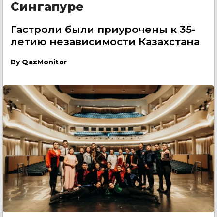
Сингапуре
Гастроли были приурочены к 35-
летию независимости Казахстана
By
QazMonitor