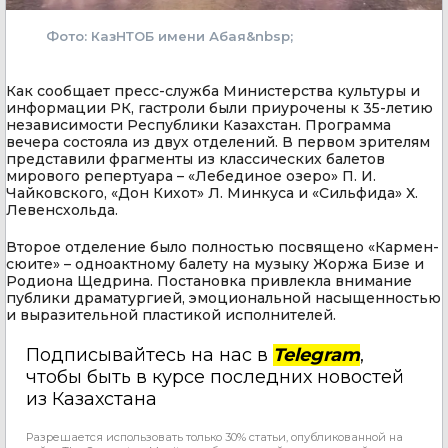
Фото: КазНТОБ имени Абая&nbsp;
Как сообщает пресс-служба Министерства культуры и
информации РК, гастроли были приурочены к 35-летию
независимости Республики Казахстан. Программа
вечера состояла из двух отделений. В первом зрителям
представили фрагменты из классических балетов
мирового репертуара – «Лебединое озеро» П. И.
Чайковского, «Дон Кихот» Л. Минкуса и «Сильфида» Х.
Левенсхольда.
Второе отделение было полностью посвящено «Кармен-
сюите» – одноактному балету на музыку Жоржа Бизе и
Родиона Щедрина. Постановка привлекла внимание
публики драматургией, эмоциональной насыщенностью
и выразительной пластикой исполнителей.
Подписывайтесь на нас в
Telegram
,
чтобы быть в курсе последних новостей
из Казахстана
Разрешается использовать только 30% статьи, опубликованной на