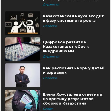
Диджитал
Казахстанская наука входит
в фазу системного роста
Новости
Цифровое развитие
Казахстана: от eGov к
внедрению ИИ
Диджитал
Как распознать корь у детей
и взрослых
Новости
Елена Хрусталева ответила
на критику результатов
сборной Казахстана
Спорт