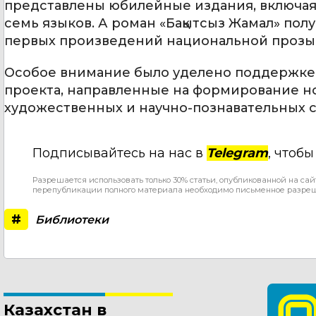
представлены юбилейные издания, включая «А
семь языков. А роман «Бақытсыз Жамал» по
первых произведений национальной прозы
Особое внимание было уделено поддержке 
проекта, направленные на формирование нов
художественных и научно-познавательных с
Подписывайтесь на нас в
Telegram
, чтоб
Разрешается использовать только 30% статьи, опубликованной на сай
перепубликации полного материала необходимо письменное разре
#
Библиотеки
Казахстан в