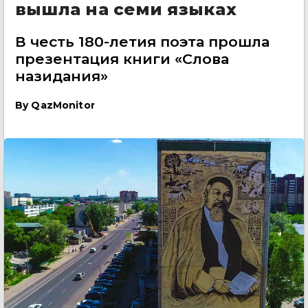
вышла на семи языках
В честь 180-летия поэта прошла
презентация книги «Слова
назидания»
By
QazMonitor