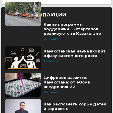
Выбор редакции
Какие программы
поддержки IT-стартапов
реализуются в Казахстане
Диджитал
Казахстанская наука входит
в фазу системного роста
Новости
Цифровое развитие
Казахстана: от eGov к
внедрению ИИ
Диджитал
Как распознать корь у детей
и взрослых