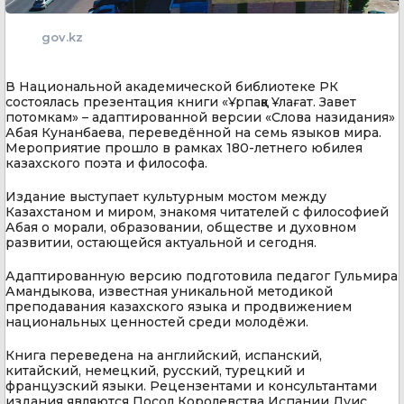
gov.kz
В Национальной академической библиотеке РК
состоялась презентация книги «Ұрпаққа Ұлағат. Завет
потомкам» – адаптированной версии «Слова назидания»
Абая Кунанбаева, переведённой на семь языков мира.
Мероприятие прошло в рамках 180-летнего юбилея
казахского поэта и философа.
Издание выступает культурным мостом между
Казахстаном и миром, знакомя читателей с философией
Абая о морали, образовании, обществе и духовном
развитии, остающейся актуальной и сегодня.
Адаптированную версию подготовила педагог Гульмира
Амандыкова, известная уникальной методикой
преподавания казахского языка и продвижением
национальных ценностей среди молодёжи.
​Книга переведена на английский, испанский,
китайский, немецкий, русский, турецкий и
французский языки. Рецензентами и консультантами
издания являются Посол Королевства Испании Луис